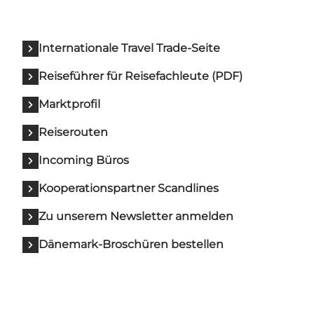
Internationale Travel Trade-Seite
Reiseführer für Reisefachleute (PDF)
Marktprofil
Reiserouten
Incoming Büros
Kooperationspartner Scandlines
Zu unserem Newsletter anmelden
Dänemark-Broschüren bestellen