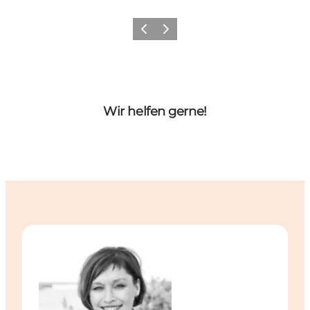
Zurück
Weiter
Wir helfen gerne!
Ninnan Stenmark Åhlén - Travel Trade Manager Germ