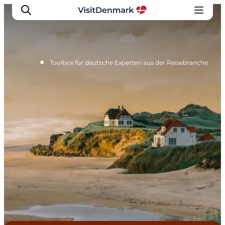
■
Toolbox für deutsche Experten aus der Reisebranche
Toolbox
International Travel Trade site