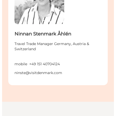
Ninnan Stenmark Åhlén
Travel Trade Manager Germany, Austria &
Switzerland
mobile
+49 151 40704124
ninste@visitdenmark.com