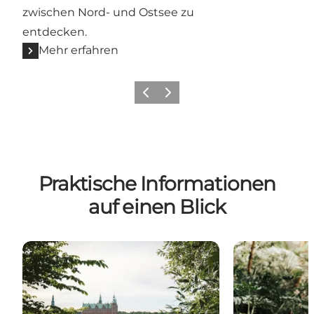
zwischen Nord- und Ostsee zu
entdecken.
Mehr erfahren
Zurück
Weiter
Praktische Informationen
auf einen Blick
Anhs persönliche Dänemark-Tipps
VisitDenmark