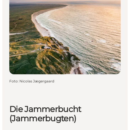
Foto
:
Nicolas Jægergaard
Die Jammerbucht
(Jammerbugten)