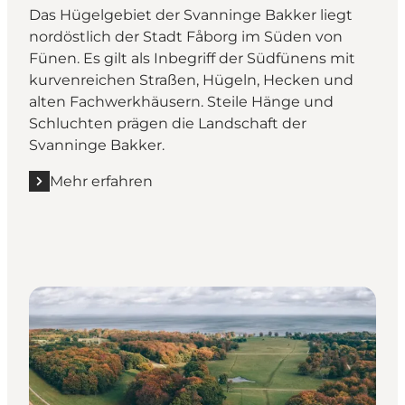
Das Hügelgebiet der Svanninge Bakker liegt
nordöstlich der Stadt Fåborg im Süden von
Fünen. Es gilt als Inbegriff der Südfünens mit
kurvenreichen Straßen, Hügeln, Hecken und
alten Fachwerkhäusern. Steile Hänge und
Schluchten prägen die Landschaft der
Svanninge Bakker.
Mehr erfahren
Mehr erfahren "Svanninge Bakker"