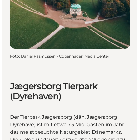
Foto
:
Daniel Rasmussen - Copenhagen Media Center
Jægersborg Tierpark
(Dyrehaven)
Der Tierpark Jægersborg (dän. Jægersborg
Dyrehave) ist mit etwa 7,5 Mio. Gästen im Jahr
das meistbesuchte Naturgebiet Dänemarks.
Die vielen und weit verzweigten Wege sind für