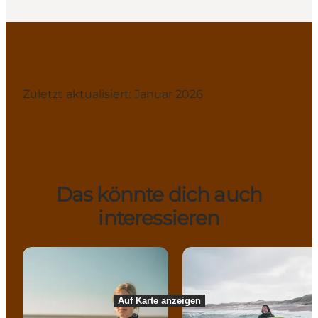
Zuletzt aktualisiert: Januar 2026
Das könnte dich auch
interessieren
Auf Karte anzeigen