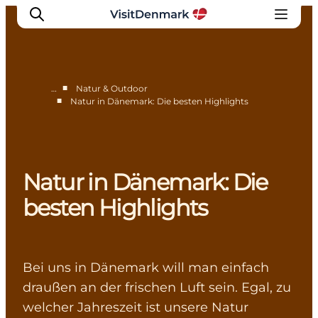
■
…
Natur & Outdoor
■
Natur in Dänemark: Die besten Highlights
Inspiration
Regionen
Erlebnisse
Natur in Dänemark: Die
Unterkünfte
Reiseplanung
besten Highlights
Bei uns in Dänemark will man einfach
draußen an der frischen Luft sein. Egal, zu
welcher Jahreszeit ist unsere Natur