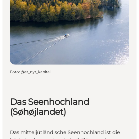
Foto
:
@et_nyt_kapitel
Das Seenhochland
(Søhøjlandet)
Das mitteljütländische Seenhochland ist die