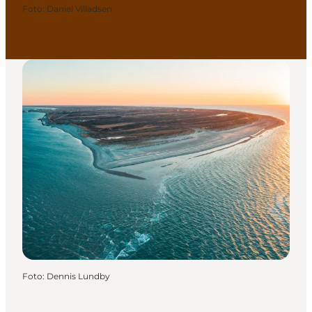
Foto
:
Daniel Villadsen
Foto
:
Dennis Lundby