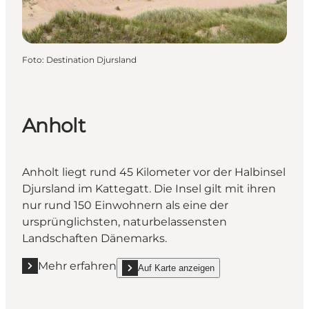
Foto
:
Destination Djursland
Anholt
Anholt liegt rund 45 Kilometer vor der Halbinsel
Djursland im Kattegatt. Die Insel gilt mit ihren
nur rund 150 Einwohnern als eine der
ursprünglichsten, naturbelassensten
Landschaften Dänemarks.
Mehr erfahren
Auf Karte anzeigen
Mehr erfahren "Anholt"
show Anholt on_map