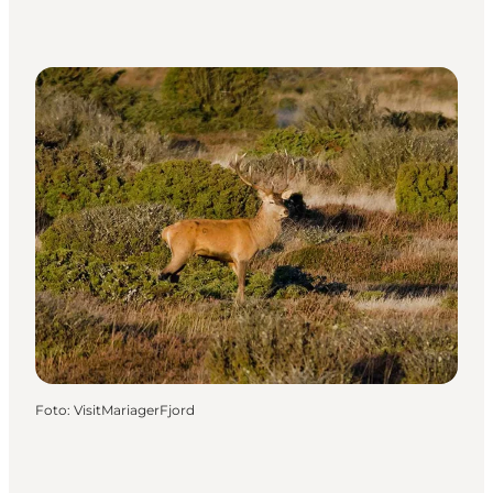
Foto
:
VisitMariagerFjord