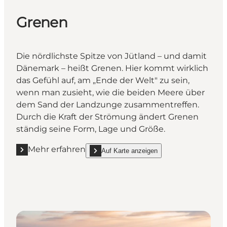
Grenen
Die nördlichste Spitze von Jütland – und damit
Dänemark – heißt Grenen. Hier kommt wirklich
das Gefühl auf, am „Ende der Welt" zu sein,
wenn man zusieht, wie die beiden Meere über
dem Sand der Landzunge zusammentreffen.
Durch die Kraft der Strömung ändert Grenen
ständig seine Form, Lage und Größe.
Mehr erfahren
Auf Karte anzeigen
Mehr erfahren "Grenen"
show Grenen on_map