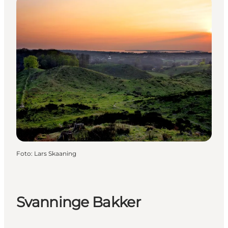
Foto
:
Lars Skaaning
Svanninge Bakker