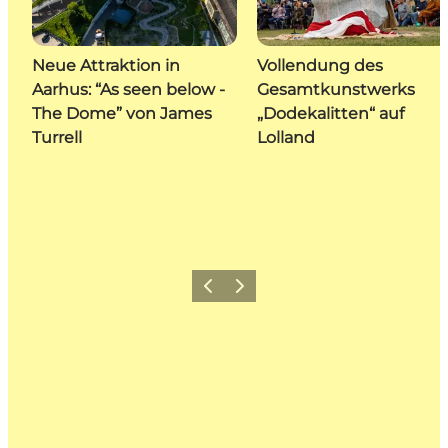
Neue Attraktion in
Vollendung des
Aarhus: “As seen below -
Gesamtkunstwerks
The Dome” von James
„Dodekalitten“ auf
Turrell
Lolland
Zurück
Weiter