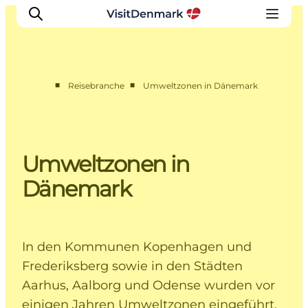
■
■
Reisebranche
Umweltzonen in Dänemark
Toolbox
International Travel Trade site
Umweltzonen in
Dänemark
In den Kommunen Kopenhagen und
Frederiksberg sowie in den Städten
Aarhus, Aalborg und Odense wurden vor
einigen Jahren Umweltzonen eingeführt.