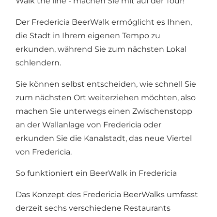
Walk the line - machen Sie mit auf der Tour!
Der Fredericia BeerWalk ermöglicht es Ihnen,
die Stadt in Ihrem eigenen Tempo zu
erkunden, während Sie zum nächsten Lokal
schlendern.
Sie können selbst entscheiden, wie schnell Sie
zum nächsten Ort weiterziehen möchten, also
machen Sie unterwegs einen Zwischenstopp
an
der Wallanlage von Fredericia
oder
erkunden Sie die
Kanalstadt
, das neue Viertel
von Fredericia.
So funktioniert ein BeerWalk in Fredericia
Das Konzept des Fredericia BeerWalks umfasst
derzeit sechs verschiedene Restaurants