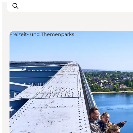
Freizeit- und Themenparks
Inspiration
Regionen
Erlebnisse
Unterkünfte
Reiseplanung