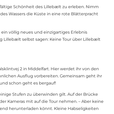
lfältige Schönheit des Lillebælt zu erleben. Nimm
des Wassers die Küste in eine rote Blätterpracht
in völlig neues und einzigartiges Erlebnis
Lillebælt selbst sagen: Keine Tour über Lillebælt
ntvej 2 in Middelfart. Hier werdet ihr von den
lichen Ausflug vorbereiten. Gemeinsam geht ihr
und schon geht es bergauf!
einige Stufen zu überwinden gilt. Auf der Brücke
der Kameras mit auf die Tour nehmen. – Aber keine
end herunterladen könnt. Kleine Habseligkeiten