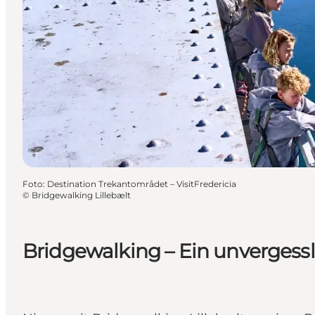
Foto
:
Destination Trekantområdet – VisitFredericia
©
Bridgewalking Lillebælt
Bridgewalking – Ein unvergessl