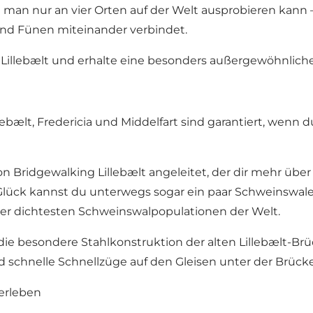
 man nur an vier Orten auf der Welt ausprobieren kann – u
 und Fünen miteinander verbindet.
Lillebælt und erhalte eine besonders außergewöhnlich
ebælt, Fredericia und Middelfart sind garantiert, wenn d
 Bridgewalking Lillebælt angeleitet, der dir mehr über
s Glück kannst du unterwegs sogar ein paar Schweinswa
 der dichtesten Schweinswalpopulationen der Welt.
e besondere Stahlkonstruktion der alten Lillebælt-Brü
 schnelle Schnellzüge auf den Gleisen unter der Brück
erleben