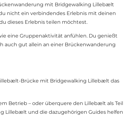
 Brückenwanderung mit Bridgewalking Lillebælt
du nicht ein verbindendes Erlebnis mit deinen
u dieses Erlebnis teilen möchtest.
wie eine Gruppenaktivität anfühlen. Du genießt
ich auch gut allein an einer Brückenwanderung
llebælt-Brücke mit Bridgewalking Lillebælt das
Betrieb – oder überquere den Lillebælt als Teil
ng Lillebælt und die dazugehörigen Guides helfen