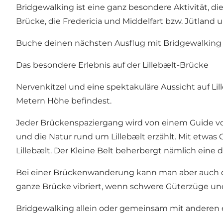
Bridgewalking ist eine ganz besondere Aktivität, die
Brücke, die Fredericia und Middelfart bzw. Jütland
Buche deinen nächsten Ausflug mit Bridgewalking 
Das besondere Erlebnis auf der Lillebælt-Brücke
Nervenkitzel und eine spektakuläre Aussicht auf Lill
Metern Höhe befindest.
Jeder Brückenspaziergang wird von einem Guide von
und die Natur rund um Lillebælt erzählt. Mit etwa
Lillebælt. Der Kleine Belt beherbergt nämlich eine
Bei einer Brückenwanderung kann man aber auch di
ganze Brücke vibriert, wenn schwere Güterzüge und
Bridgewalking allein oder gemeinsam mit anderen 