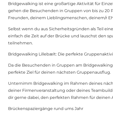
Bridgewalking ist eine großartige Aktivität für Ei
gehen die Besuchenden in Gruppen von bis zu 20 Pe
Freunden, deinem Lieblingsmenschen, deinem/r Ehepa
Selbst wenn du aus Sicherheitsgründen als Teil ein
einfach die Zeit auf der Brücke und lauschst den 
teilnehmen.
Bridgewalking Lillebælt: Die perfekte Gruppenaktivi
Da die Besuchenden in Gruppen am Bridgewalking te
perfekte Ziel für deinen nächsten Gruppenausflug.
Unternimm Bridgewalking im Rahmen deines nächsten
deiner Firmenveranstaltung oder deines Teambuildin
dir gerne dabei, den perfekten Rahmen für deinen A
Brückenspaziergänge rund ums Jahr