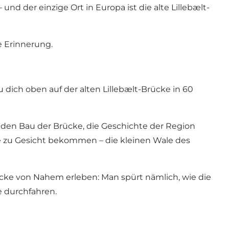
nd der einzige Ort in Europa ist die alte Lillebælt-
e Erinnerung.
u dich oben auf der alten Lillebælt-Brücke in 60
 den Bau der Brücke, die Geschichte der Region
le zu Gesicht bekommen – die kleinen Wale des
cke von Nahem erleben: Man spürt nämlich, wie die
e durchfahren.