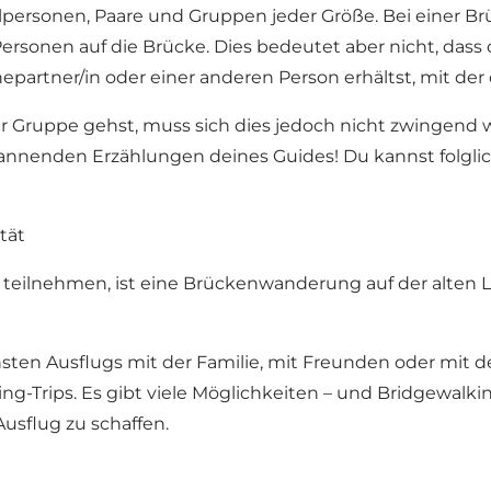
nzelpersonen, Paare und Gruppen jeder Größe. Bei einer
rsonen auf die Brücke. Dies bedeutet aber nicht, dass 
rtner/in oder einer anderen Person erhältst, mit der d
er Gruppe gehst, muss sich dies jedoch nicht zwingend 
spannenden Erzählungen deines Guides! Du kannst folgl
tät
ilnehmen, ist eine Brückenwanderung auf der alten Li
 Ausflugs mit der Familie, mit Freunden oder mit dem 
g-Trips. Es gibt viele Möglichkeiten – und Bridgewalki
usflug zu schaffen.