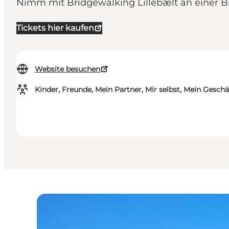
Nimm mit Bridgewalking Lillebælt an einer Brü
Tickets hier kaufen
Website besuchen
Kinder, Freunde, Mein Partner, Mir selbst, Mein Geschä