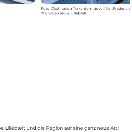
Foto
:
Destination Trekantområdet – VisitFredericia
©
Bridgewalking Lillebælt
e Lillebælt und die Region auf eine ganz neue Art!