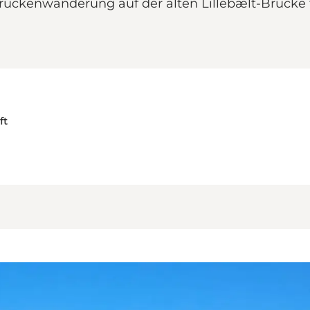
ckenwanderung auf der alten Lillebælt-Brücke tei
ft