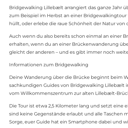
Bridgewalking Lillebælt arrangiert das ganze Jahr üb
zum Beispiel im Herbst an einer Bridgewalkingtour 
hüllt, oder erlebe die raue Schönheit der Natur vo
Auch wenn du also bereits schon einmal an einer Br
erhalten, wenn du an einer Brückenwanderung über L
gleicht der anderen – und es gibt immer noch weit
Informationen zum Bridgewalking
Deine Wanderung über die Brücke beginnt beim Will
sachkundigen Guides von Bridgewalking Lillebælt
vom Willkommenszentrum zur alten Lillebælt-Brücke
Die Tour ist etwa 2,5 Kilometer lang und setzt eine
sind keine Gegenstände erlaubt und alle Taschen mü
Sorge, euer Guide hat ein Smartphone dabei und wi