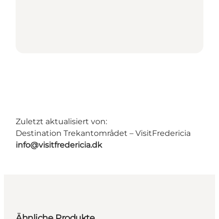
Zuletzt aktualisiert von:
Destination Trekantområdet – VisitFredericia
info@visitfredericia.dk
Ähnliche Produkte