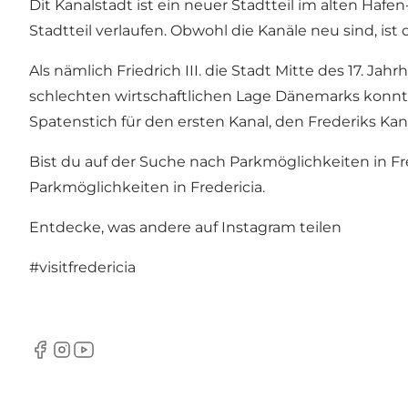
Dit Kanalstadt ist ein neuer Stadtteil im alten Haf
Stadtteil verlaufen. Obwohl die Kanäle neu sind, ist d
Als nämlich Friedrich III. die Stadt Mitte des 17. J
schlechten wirtschaftlichen Lage Dänemarks konnte F
Spatenstich für den ersten Kanal, den Frederiks Kana
Bist du auf der Suche nach Parkmöglichkeiten in Fr
Parkmöglichkeiten in Fredericia
.
Entdecke, was andere auf Instagram teilen
#visitfredericia
Facebook
Instagram
Youtube