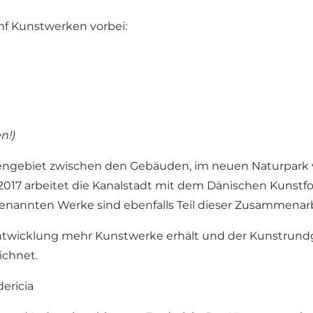
nf Kunstwerken vorbei:
n!)
afengebiet zwischen den Gebäuden, im neuen Naturpark 
eit 2017 arbeitet die Kanalstadt mit dem Dänischen Ku
genannten Werke sind ebenfalls Teil dieser Zusammenarb
r Entwicklung mehr Kunstwerke erhält und der Kunstrundg
ichnet.
ericia