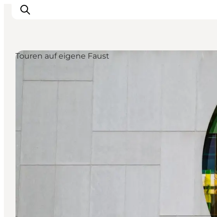
Touren auf eigene Faust
Inspiration
Regionen
Erlebnisse
Unterkünfte
Reiseplanung