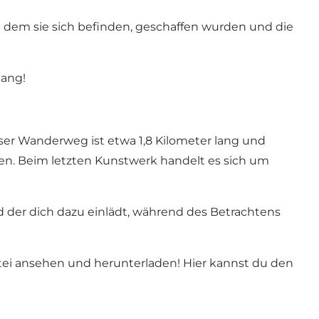
 an dem sie sich befinden, geschaffen wurden und die
gang!
ser Wanderweg ist etwa 1,8 Kilometer lang und
en. Beim letzten Kunstwerk handelt es sich um
 der dich dazu einlädt, während des Betrachtens
tei ansehen und herunterladen!
Hier
kannst du den