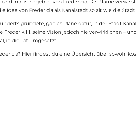
en- und Industriegebiet von Fredericia. Der Name verweis
ie Idee von Fredericia als Kanalstadt so alt wie die Stadt 
ahrhunderts gründete, gab es Pläne dafür, in der Stadt Ka
rederik III. seine Vision jedoch nie verwirklichen – un
l, in die Tat umgesetzt.
edericia?
Hier findest du eine Übersicht über sowohl kos