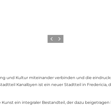
Zurück
Weiter
und Kultur miteinander verbinden und die eindrucksvo
Stadtteil
Kanalbyen
ist ein neuer Stadtteil in Fredericia,
 Kunst ein integraler Bestandteil, der dazu beigetragen