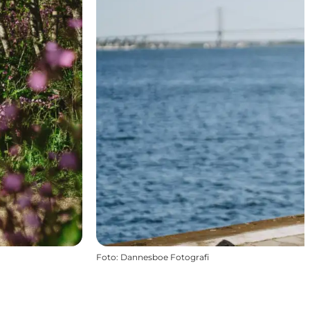
Foto
:
Dannesboe Fotografi