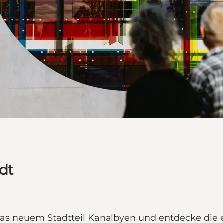
dt
s neuem Stadtteil Kanalbyen und entdecke die e