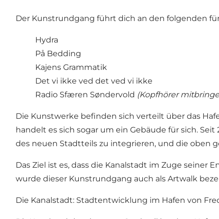
Der Kunstrundgang führt dich an den folgenden fü
Hydra
På Bedding
Kajens Grammatik
Det vi ikke ved det ved vi ikke
Radio Sfæren Søndervold
(Kopfhörer mitbringe
Die Kunstwerke befinden sich verteilt über das H
handelt es sich sogar um ein Gebäude für sich. S
des neuen Stadtteils zu integrieren, und die oben 
Das Ziel ist es, dass die Kanalstadt im Zuge seine
wurde dieser Kunstrundgang auch als Artwalk beze
Die Kanalstadt: Stadtentwicklung im Hafen von Fred