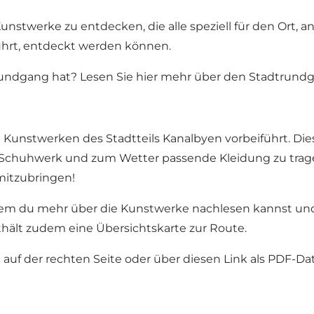
 Kunstwerke zu entdecken, die alle speziell für den Ort,
 führt, entdeckt werden können.
trundgang hat? Lesen Sie hier mehr über den Stadtrund
 Kunstwerken des Stadtteils Kanalbyen vorbeiführt. Die
es Schuhwerk und zum Wetter passende Kleidung zu trag
 mitzubringen!
n dem du mehr über die Kunstwerke nachlesen kannst und
ält zudem eine Übersichtskarte zur Route.
 auf der rechten Seite oder über diesen
Link
als PDF-Da