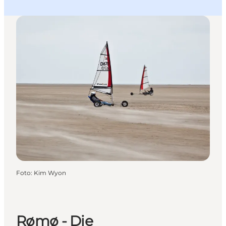
Foto
:
Kim Wyon
Rømø - Die