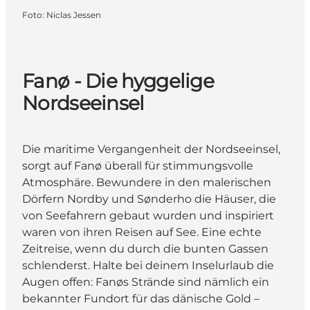
Foto
:
Niclas Jessen
Fanø - Die hyggelige
Nordseeinsel
Die maritime Vergangenheit der Nordseeinsel,
sorgt auf Fanø überall für stimmungsvolle
Atmosphäre. Bewundere in den malerischen
Dörfern Nordby und Sønderho die Häuser, die
von Seefahrern gebaut wurden und inspiriert
waren von ihren Reisen auf See. Eine echte
Zeitreise, wenn du durch die bunten Gassen
schlenderst. Halte bei deinem Inselurlaub die
Augen offen: Fanøs Strände sind nämlich ein
bekannter Fundort für das dänische Gold –