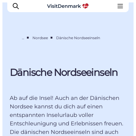
■
■
…
Nordsee
Dänische Nordseeinseln
Inspiration
Regionen
Erlebnisse
Dänische Nordseeinseln
Unterkünfte
Reiseplanung
Ab auf die Insel! Auch an der Dänischen
Nordsee kannst du dich auf einen
entspannten Inselurlaub voller
Entschleunigung und Erlebnissen freuen.
Die dänischen Nordseeinseln sind auch