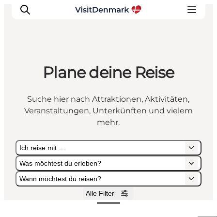
Plane deine Reise
Inspiration
Regionen
Suche hier nach Attraktionen, Aktivitäten,
Erlebnisse
Veranstaltungen, Unterkünften und vielem
Unterkünfte
mehr.
Reiseplanung
Ich reise mit …
Was möchtest du erleben?
Wann möchtest du reisen?
Alle Filter