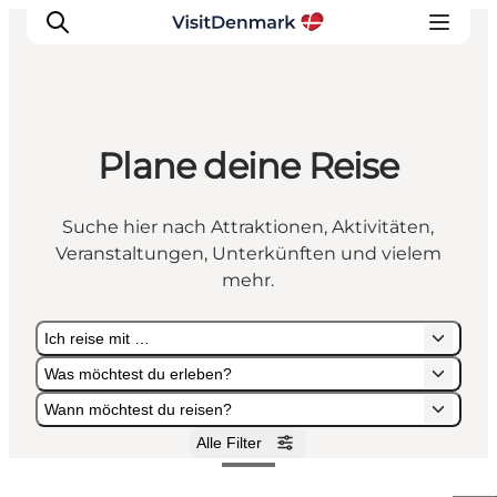
Plane deine Reise
Inspiration
Regionen
Suche hier nach Attraktionen, Aktivitäten,
Erlebnisse
Veranstaltungen, Unterkünften und vielem
Unterkünfte
mehr.
Reiseplanung
Ich reise mit …
Was möchtest du erleben?
Wann möchtest du reisen?
Alle Filter