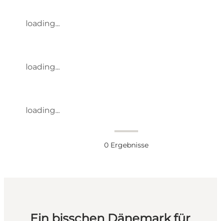
loading...
loading...
loading...
0
Ergebnisse
Ein bisschen Dänemark für