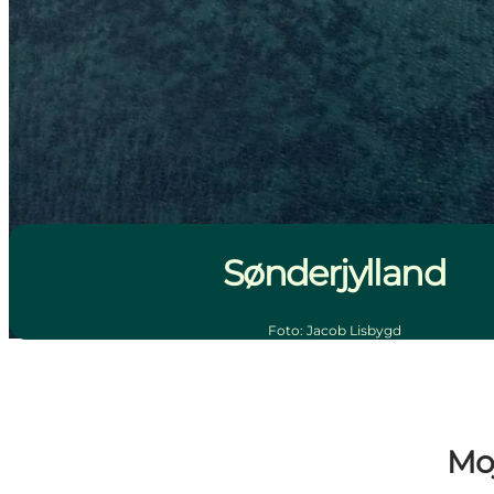
Sønderjylland
Foto
:
Jacob Lisbygd
Mo