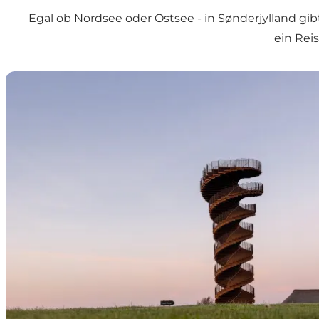
Egal ob Nordsee oder Ostsee - in
Sønderjylland
gib
ein Reis
Sønderjyllands neues Wahrzeichen