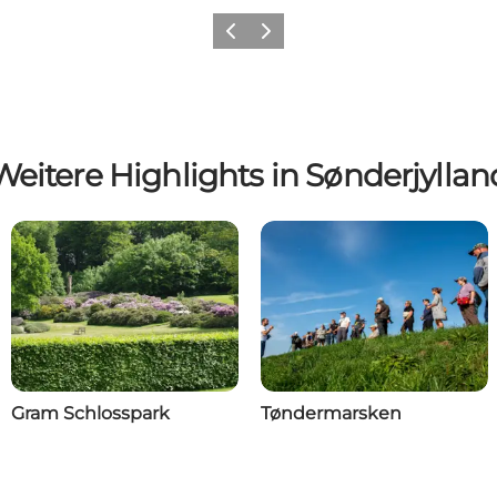
Zurück
Weiter
Weitere Highlights in Sønderjyllan
Gram Schlosspark
Tøndermarsken