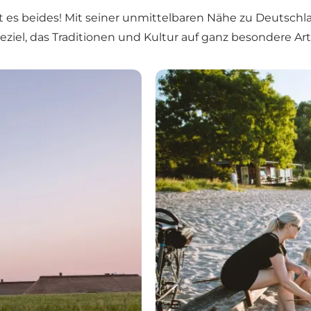
t es beides! Mit seiner unmittelbaren Nähe zu Deutschla
eziel, das Traditionen und Kultur auf ganz besondere Art
Erlebnisse in Sønderjylland