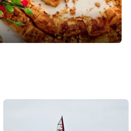
Der vielleicht schönste Strand Dänemarks...