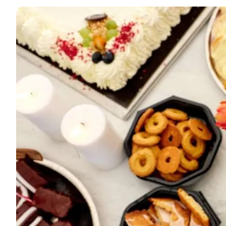
So schmeckt Sønderjylland!