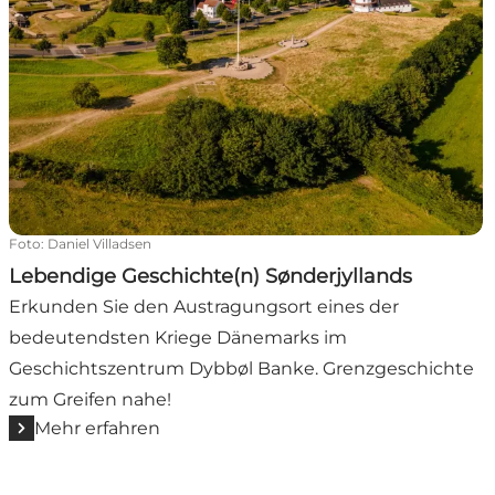
Foto
:
Daniel Villadsen
Lebendige Geschichte(n) Sønderjyllands
Erkunden Sie den Austragungsort eines der
bedeutendsten Kriege Dänemarks im
Geschichtszentrum Dybbøl Banke. Grenzgeschichte
zum Greifen nahe!
Mehr erfahren