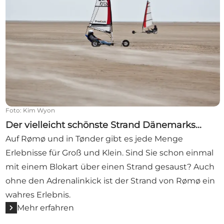
Foto
:
Kim Wyon
Der vielleicht schönste Strand Dänemarks...
Auf Rømø und in Tønder gibt es jede Menge
Erlebnisse für Groß und Klein. Sind Sie schon einmal
mit einem Blokart über einen Strand gesaust? Auch
ohne den Adrenalinkick ist der Strand von Rømø ein
wahres Erlebnis.
Mehr erfahren