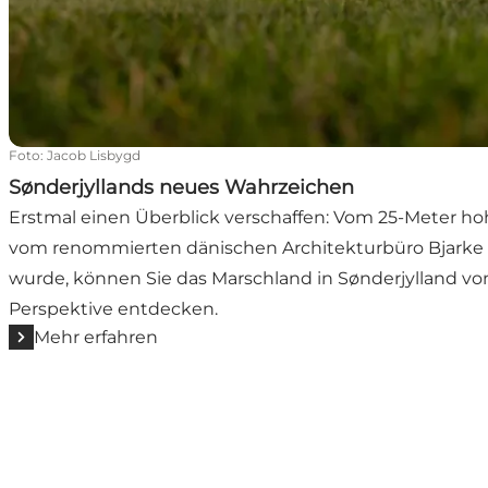
Foto
:
Jacob Lisbygd
Sønderjyllands neues Wahrzeichen
Erstmal einen Überblick verschaffen: Vom 25-Meter ho
vom renommierten dänischen Architekturbüro Bjarke 
wurde, können Sie das Marschland in Sønderjylland vo
Perspektive entdecken.
Mehr erfahren