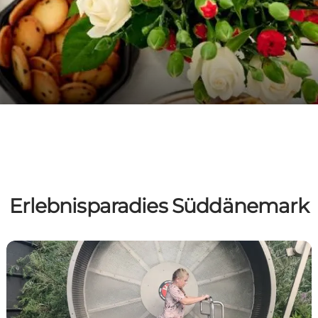
Erlebnisparadies Süddänemark
Wissenschaft, die Spaß macht