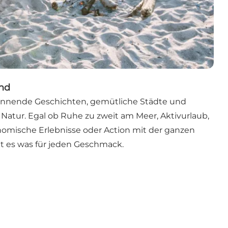
and
pannende Geschichten, gemütliche Städte und
r Natur. Egal ob Ruhe zu zweit am Meer, Aktivurlaub,
onomische Erlebnisse oder Action mit der ganzen
ibt es was für jeden Geschmack.