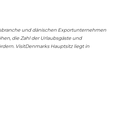
smusbranche und dänischen Exportunternehmen
öhen, die Zahl der Urlaubsgäste und
ern. VisitDenmarks Hauptsitz liegt in