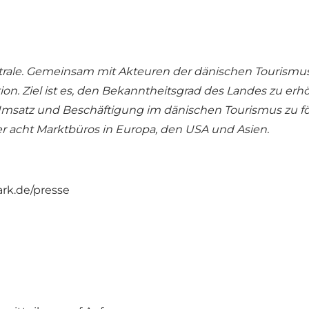
entrale. Gemeinsam mit Akteuren der dänischen Touri
on. Ziel ist es, den Bekanntheitsgrad des Landes zu erh
msatz und Beschäftigung im dänischen Tourismus zu förd
acht Marktbüros in Europa, den USA und Asien.
rk.de/presse