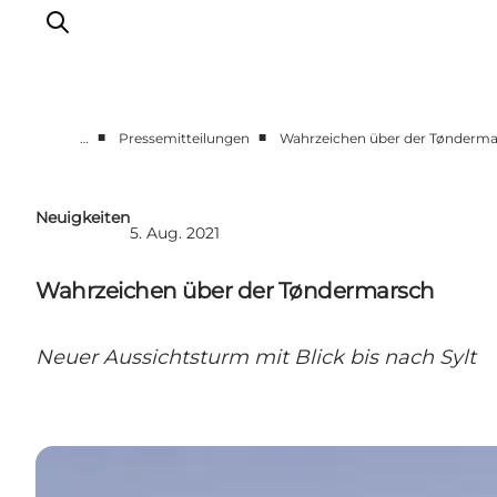
■
■
…
Pressemitteilungen
Wahrzeichen über der Tønderma
Presseportal
Neueste Nachrichten
Neuigkeiten
5. Aug. 2021
Fotos
Work with us
Wahrzeichen über der Tøndermarsch
Kontakt
Neuer Aussichtsturm mit Blick bis nach Sylt