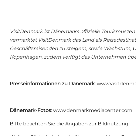
VisitDenmark ist Dänemarks offizielle Tourismusz
vermarktet VisitDenmark das Land als Reisedestinati
Geschäftsreisenden zu steigern, sowie Wachstum, U
Kopenhagen, zudem verfügt das Unternehmen über 
Presseinformationen zu Dänemark
:
www.visitdenma
Dänemark-Fotos
:
www.denmarkmediacenter.com
Bitte beachten Sie die Angaben zur Bildnutzung.