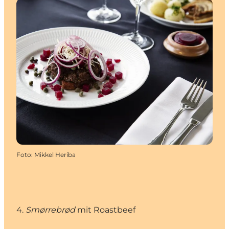
Foto
:
Mikkel Heriba
4.
Smørrebrød
mit Roastbeef