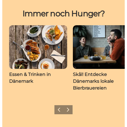
Immer noch Hunger?
Essen & Trinken in
Skål! Entdecke
Dänemark
Dänemarks lokale
Bierbrauereien
Zurück
Weiter