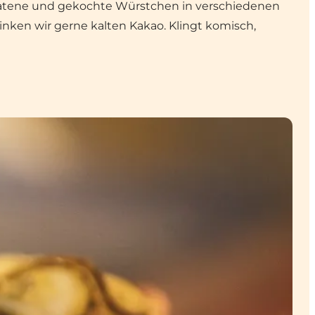
ebratene und gekochte Würstchen in verschiedenen
inken wir gerne kalten Kakao. Klingt komisch,