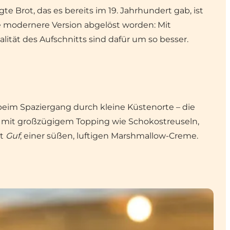
te Brot, das es bereits im 19. Jahrhundert gab, ist
e modernere Version abgelöst worden: Mit
ät des Aufschnitts sind dafür um so besser.
beim Spaziergang durch kleine Küstenorte – die
oft mit großzügigem Topping wie Schokostreuseln,
ht
Guf
, einer süßen, luftigen Marshmallow-Creme.