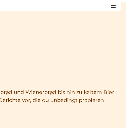
ebrød und Wienerbrød bis hin zu kaltem Bier
Gerichte vor, die du unbedingt probieren