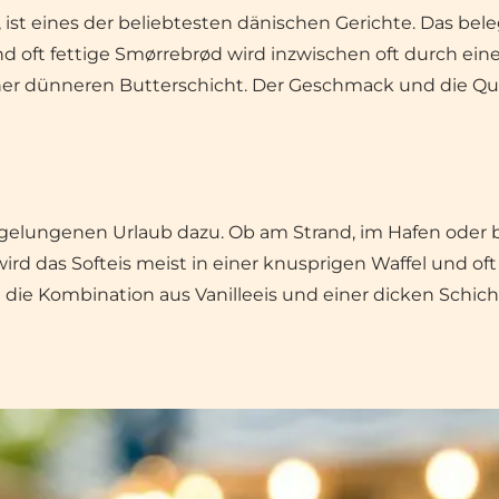
 ist eines der beliebtesten dänischen Gerichte. Das beleg
d oft fettige
Smørrebrød
wird inzwischen oft durch ein
 dünneren Butterschicht. Der Geschmack und die Qualit
m gelungenen Urlaub dazu. Ob am Strand, im Hafen oder 
 wird das Softeis meist in einer knusprigen Waffel und 
t die Kombination aus Vanilleeis und einer dicken Schic