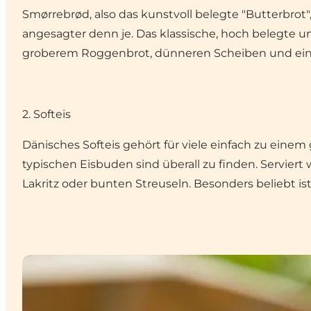
Smørrebrød, also das kunstvoll belegte "Butterbrot",
angesagter denn je. Das klassische, hoch belegte un
groberem Roggenbrot, dünneren Scheiben und einer
2. Softeis
Dänisches Softeis gehört für viele einfach zu eine
typischen Eisbuden sind überall zu finden. Serviert
Lakritz oder bunten Streuseln. Besonders beliebt is