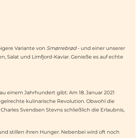
pigere Variante von
Smørrebrød
- und einer unserer
n, Salat und Limfjord-Kaviar. Genieße es auf echte
au einem Jahrhundert gibt: Am 18. Januar 2021
gelrechte kulinarische Revolution. Obwohl die
harles Svendsen Stevns schließlich die Erlaubnis,
nd stillen ihren Hunger. Nebenbei wird oft noch