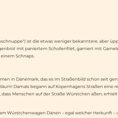
rnschnuppe") ist die etwas weniger bekanntere, aber üp
nbrot mit paniertem Schollenfilet, garniert mit Garnele
d einem Schnaps.
men in Dänemark, das es im Straßenbild schon seit gen
ubiläum! Damals begann auf Kopenhagens Straßen eine re
ass Menschen auf der Straße Würstchen aßen, erhielt C
ch am Würstchenwagen Dänen – egal welcher Herkunft – u