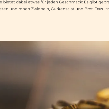
rte bietet dabei etwas für jeden Geschmack: Es gibt g
eten und rohen Zwiebeln, Gurkensalat und Brot. Dazu tr