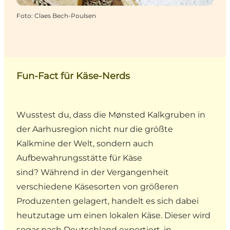
Foto
:
Claes Bech-Poulsen
Fun-Fact für Käse-Nerds
Wusstest du, dass die
Mønsted Kalkgruben
in
der Aarhusregion nicht nur die größte
Kalkmine der Welt, sondern auch
Aufbewahrungsstätte für Käse
sind? Während in der Vergangenheit
verschiedene Käsesorten von größeren
Produzenten gelagert, handelt es sich dabei
heutzutage um einen lokalen Käse. Dieser wird
sogar nach Deutschland exportiert, in