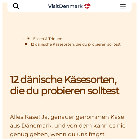
■
…
Essen & Trinken
■
12 dänische Käsesorten, die du probieren solltest
Inspiration
Regionen
Erlebnisse
12 dänische Käsesorten,
Unterkünfte
Reiseplanung
die du probieren solltest
Alles Käse! Ja, genauer genommen Käse
aus Dänemark, und von dem kann es nie
genug geben, wenn du uns fragst.