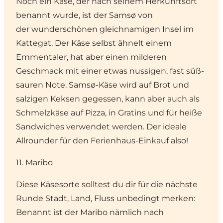
Noch ein Käse, der nach seinem Herkunftsort
benannt wurde, ist der Samsø von
der wunderschönen gleichnamigen Insel im
Kattegat. Der Käse selbst ähnelt einem
Emmentaler, hat aber einen milderen
Geschmack mit einer etwas nussigen, fast süß-
sauren Note. Samsø-Käse wird auf Brot und
salzigen Keksen gegessen, kann aber auch als
Schmelzkäse auf Pizza, in Gratins und für heiße
Sandwiches verwendet werden. Der ideale
Allrounder für den Ferienhaus-Einkauf also!
11. Maribo
Diese Käsesorte solltest du dir für die nächste
Runde Stadt, Land, Fluss unbedingt merken:
Benannt ist der Maribo nämlich nach