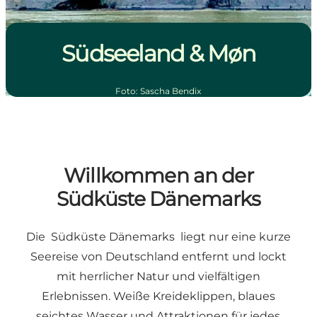
Südseeland & Møn
Foto
:
Sascha Bendix
Willkommen an der
Südküste Dänemarks
Die
Südküste Dänemarks
liegt nur eine kurze
Seereise von Deutschland entfernt und lockt
mit herrlicher Natur und vielfältigen
Erlebnissen. Weiße Kreideklippen, blaues
seichtes Wasser und Attraktionen für jedes