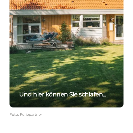
Und hier können Sie schlafen...
Foto
:
Feriepartner