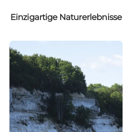
Einzigartige Naturerlebnisse
Stevns & Møns Klint