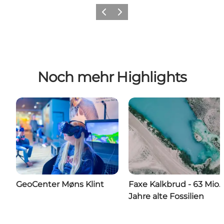
Zurück
Weiter
Noch mehr Highlights
GeoCenter Møns Klint
Faxe Kalkbrud - 63 Mio.
Jahre alte Fossilien