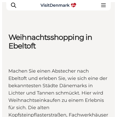
Weihnachtsshopping in
Inspiration
Ebeltoft
Regionen
Erlebnisse
Unterkünfte
Machen Sie einen Abstecher nach
Reiseplanung
Ebeltoft und erleben Sie, wie sich eine der
bekanntesten Städte Dänemarks in
Lichter und Tannen schmückt. Hier wird
Weihnachtseinkaufen zu einem Erlebnis
für sich. Die alten
Kopfsteinpflasterstraßen, Fachwerkhäuser