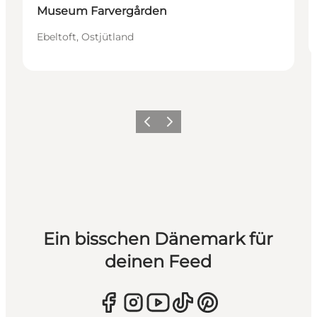
Museum Farvergården
Ebeltoft, Ostjütland
Zurück
Weiter
Ein bisschen Dänemark für
deinen Feed