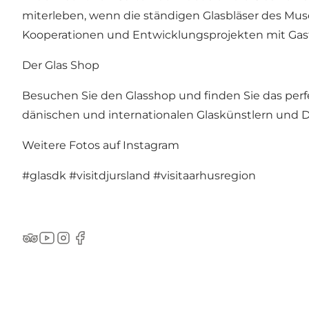
miterleben, wenn die ständigen Glasbläser des Mus
Kooperationen und Entwicklungsprojekten mit Gastkü
Der Glas Shop
Besuchen Sie den Glasshop und finden Sie das perf
dänischen und internationalen Glaskünstlern und 
Weitere Fotos auf Instagram
#glasdk
#visitdjursland
#visitaarhusregion
TripAdvisor
YouTube
Instagram
Facebook