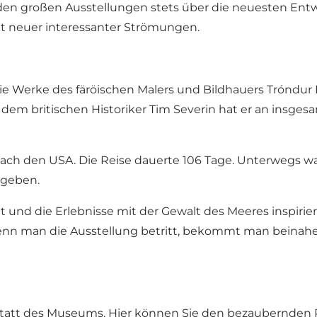
n den großen Ausstellungen stets über die neuesten En
xt neuer interessanter Strömungen.
die Werke des färöischen Malers und Bildhauers Tróndur
m britischen Historiker Tim Severin hat er an insgesa
ach den USA. Die Reise dauerte 106 Tage. Unterwegs wa
mgeben.
 und die Erlebnisse mit der Gewalt des Meeres inspirier
enn man die Ausstellung betritt, bekommt man beinahe
statt des Museums. Hier können Sie den bezaubernden P