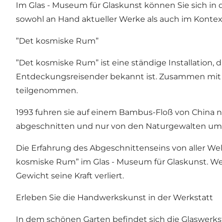
Im Glas - Museum für Glaskunst können Sie sich i
sowohl an Hand aktueller Werke als auch im Konte
”Det kosmiske Rum”
”Det kosmiske Rum” ist eine ständige Installation, 
Entdeckungsreisender bekannt ist. Zusammen mit de
teilgenommen.
1993 fuhren sie auf einem Bambus-Floß von China n
abgeschnitten und nur von den Naturgewalten u
Die Erfahrung des Abgeschnittenseins von aller Welt
kosmiske Rum” im Glas - Museum für Glaskunst. W
Gewicht seine Kraft verliert.
Erleben Sie die Handwerkskunst in der Werkstatt
In dem schönen Garten befindet sich die Glaswerk