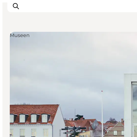
Museen
Inspiration
Regionen
Erlebnisse
Unterkünfte
Reiseplanung