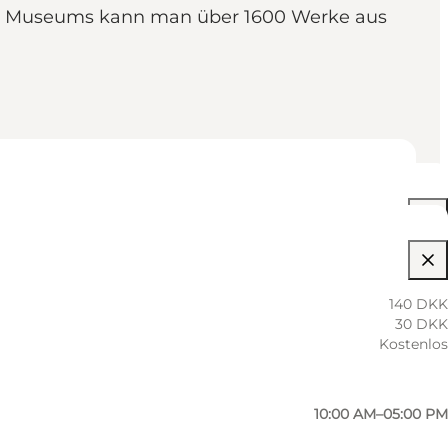
des Museums kann man über 1600 Werke aus
10:00 AM–05:00 PM
140 DKK
30 DKK
10:00 AM–05:00 PM
Kostenlos
10:00 AM–05:00 PM
10:00 AM–05:00 PM