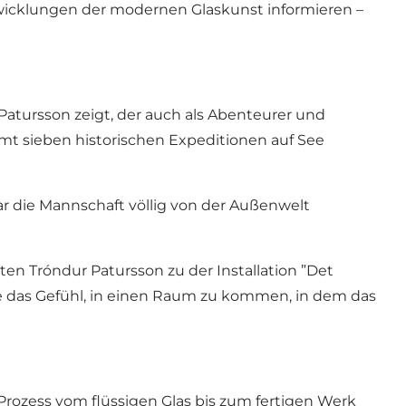
twicklungen der modernen Glaskunst informieren –
 Patursson zeigt, der auch als Abenteurer und
mt sieben historischen Expeditionen auf See
r die Mannschaft völlig von der Außenwelt
ten Tróndur Patursson zu der Installation ”Det
 das Gefühl, in einen Raum zu kommen, in dem das
rozess vom flüssigen Glas bis zum fertigen Werk