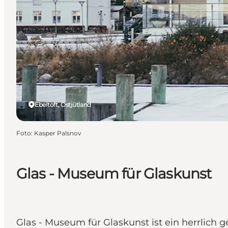
Ebeltoft, Ostjütland
Foto
:
Kasper Palsnov
Glas - Museum für Glaskunst
Glas - Museum für Glaskunst ist ein herrlic