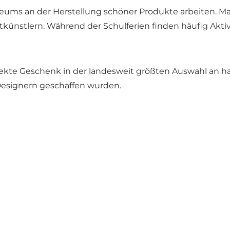
eums an der Herstellung schöner Produkte arbeiten. Ma
nstlern. Während der Schulferien finden häufig Aktivitä
ekte Geschenk in der landesweit größten Auswahl an ha
Designern geschaffen wurden.