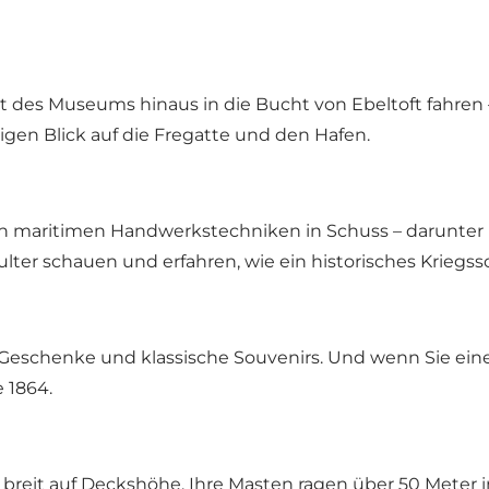
s Museums hinaus in die Bucht von Ebeltoft fahren – ei
igen Blick auf die Fregatte und den Hafen.
llen maritimen Handwerkstechniken in Schuss – darunter 
ter schauen und erfahren, wie ein historisches Kriegssc
schenke und klassische Souvenirs. Und wenn Sie eine 
 1864.
r breit auf Deckshöhe. Ihre Masten ragen über 50 Meter i