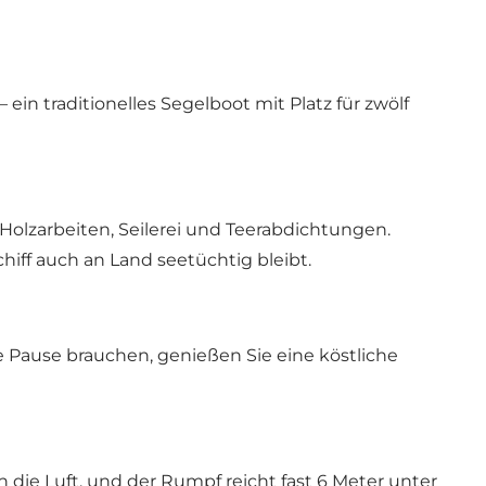
n traditionelles Segelboot mit Platz für zwölf
Holzarbeiten, Seilerei und Teerabdichtungen.
hiff auch an Land seetüchtig bleibt.
Pause brauchen, genießen Sie eine köstliche
n die Luft, und der Rumpf reicht fast 6 Meter unter