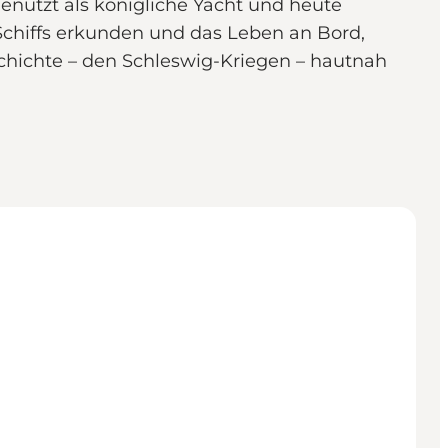
 genutzt als königliche Yacht und heute
Schiffs erkunden und das Leben an Bord,
chichte – den Schleswig-Kriegen – hautnah