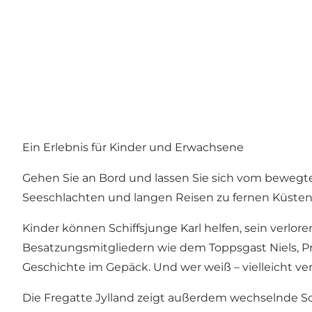
Ein Erlebnis für Kinder und Erwachsene
Gehen Sie an Bord und lassen Sie sich vom bewegt
Seeschlachten und langen Reisen zu fernen Küsten
Kinder können Schiffsjunge Karl helfen, sein verlor
Besatzungsmitgliedern wie dem Toppsgast Niels, Pri
Geschichte im Gepäck. Und wer weiß – vielleicht ver
Die Fregatte Jylland zeigt außerdem wechselnde So