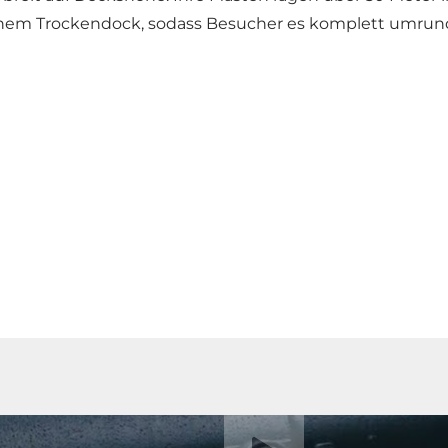
n einem Trockendock, sodass Besucher es komplett umr
Video abspielen