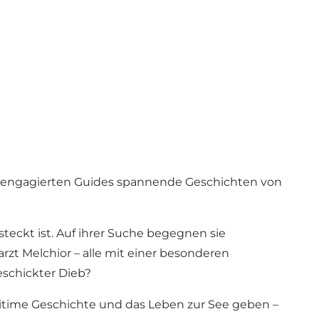
e engagierten Guides spannende Geschichten von
teckt ist. Auf ihrer Suche begegnen sie
zt Melchior – alle mit einer besonderen
eschickter Dieb?
ritime Geschichte und das Leben zur See geben –