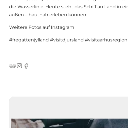
die Wasserlinie. Heute steht das Schiff an Land i
außen – hautnah erleben können.
Weitere Fotos auf Instagram
#fregattenjylland
#visitdjursland
#visitaarhusregion
TripAdvisor
Instagram
Facebook