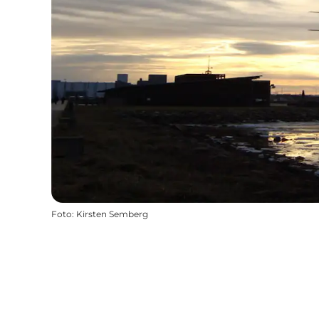
Foto
:
Kirsten Semberg