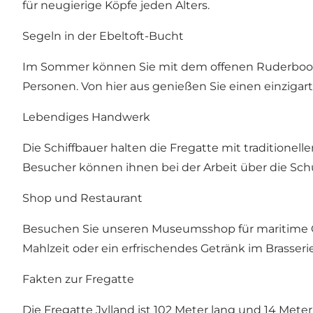
für neugierige Köpfe jeden Alters.
Segeln in der Ebeltoft-Bucht
Im Sommer können Sie mit dem offenen Ruderboot de
Personen. Von hier aus genießen Sie einen einzigart
Lebendiges Handwerk
Die Schiffbauer halten die Fregatte mit traditione
Besucher können ihnen bei der Arbeit über die Schul
Shop und Restaurant
Besuchen Sie unseren Museumsshop für maritime Ge
Mahlzeit oder ein erfrischendes Getränk im Brasserie
Fakten zur Fregatte
Die Fregatte Jylland ist 102 Meter lang und 14 Mete