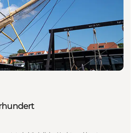
hrhundert