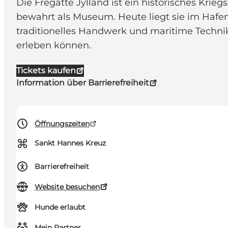
Die Fregatte Jylland ist ein historisches Krie
bewahrt als Museum. Heute liegt sie im Hafen
traditionelles Handwerk und maritime Techni
erleben können.
Tickets kaufen
Information über Barrierefreiheit
Öffnungszeiten
⌘
Sankt Hannes Kreuz
Barrierefreiheit
Website besuchen
Hunde erlaubt
Mein Partner