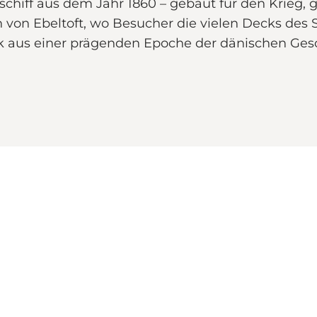
gsschiff aus dem Jahr 1860 – gebaut für den Krieg,
 von Ebeltoft, wo Besucher die vielen Decks des 
k aus einer prägenden Epoche der dänischen Ges