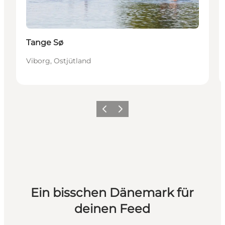
Tange Sø
Viborg, Ostjütland
Zurück
Weiter
Ein bisschen Dänemark für
deinen Feed