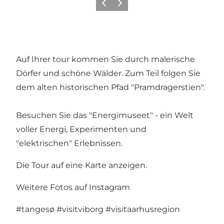
Zurück
Weiter
Auf Ihrer tour kommen Sie durch malerische
Dörfer und schöne Wälder. Zum Teil folgen Sie
dem alten historischen Pfad "Pramdragerstien".
Besuchen Sie das "Energimuseet" - ein Welt
voller Energi, Experimenten und
"elektrischen" Erlebnissen.
Die Tour auf eine Karte anzeigen
.
Weitere Fotos auf Instagram
#tangesø
#visitviborg
#visitaarhusregion