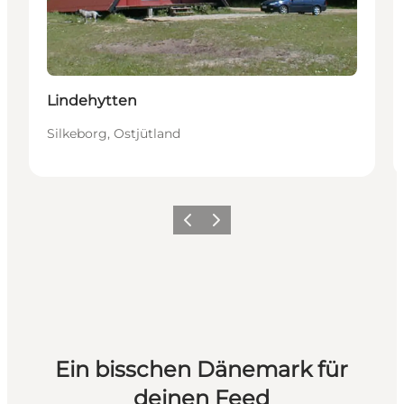
Lindehytten
Silkeborg, Ostjütland
Zurück
Weiter
Ein bisschen Dänemark für
deinen Feed