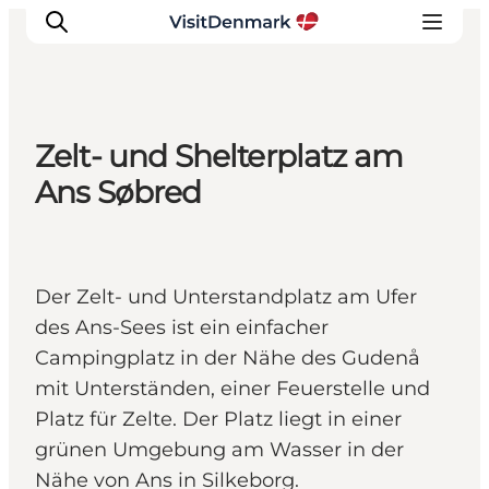
Zelt- und Shelterplatz am
Inspiration
Ans Søbred
Regionen
Erlebnisse
Unterkünfte
Der Zelt- und Unterstandplatz am Ufer
Reiseplanung
des Ans-Sees ist ein einfacher
Campingplatz in der Nähe des Gudenå
mit Unterständen, einer Feuerstelle und
Platz für Zelte. Der Platz liegt in einer
grünen Umgebung am Wasser in der
Nähe von Ans in Silkeborg.