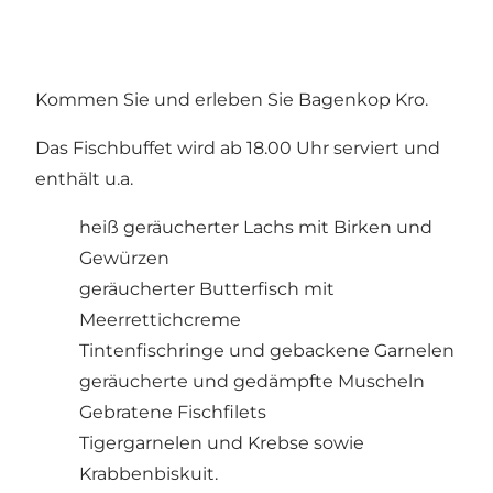
Kommen Sie und erleben Sie Bagenkop Kro.
Das Fischbuffet wird ab 18.00 Uhr serviert und
enthält u.a.
heiß geräucherter Lachs mit Birken und
Gewürzen
geräucherter Butterfisch mit
Meerrettichcreme
Tintenfischringe und gebackene Garnelen
geräucherte und gedämpfte Muscheln
Gebratene Fischfilets
Tigergarnelen und Krebse sowie
Krabbenbiskuit.