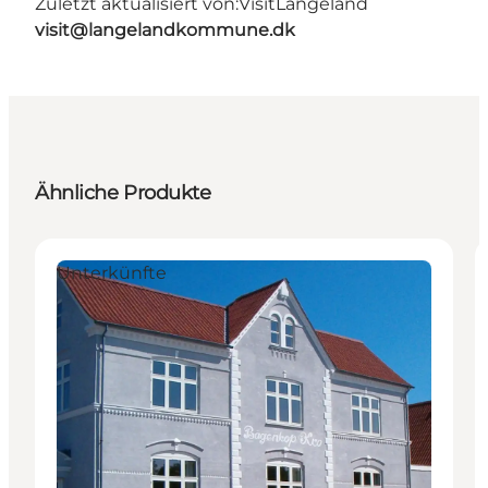
Zuletzt aktualisiert von:
VisitLangeland
visit@langelandkommune.dk
Ähnliche Produkte
Unterkünfte