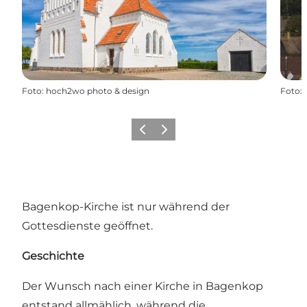
Foto
:
hoch2wo photo & design
Foto
:
Zurück
Weiter
Bagenkop-Kirche ist nur während der
Gottesdienste geöffnet.
Geschichte
Der Wunsch nach einer Kirche in Bagenkop
entstand allmählich, während die