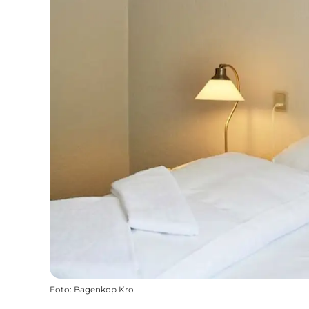
Foto
:
Bagenkop Kro