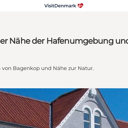
 der Nähe der Hafenumgebung und
n von Bagenkop und Nähe zur Natur.