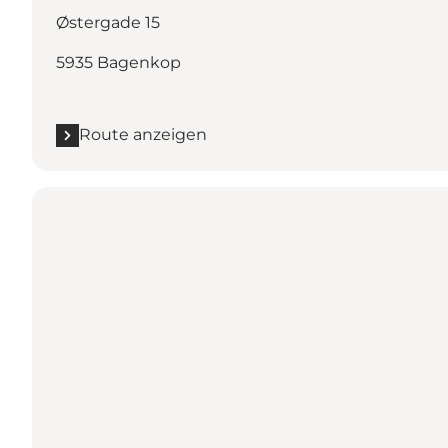
Østergade 15
5935 Bagenkop
Route anzeigen