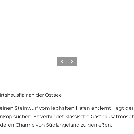
Zurück
Weiter
shausflair an der Ostsee
inen Steinwurf vom lebhaften Hafen entfernt, liegt der 
enkop suchen. Es verbindet klassische Gasthausatmosp
onderen Charme von Südlangeland zu genießen.