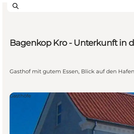
Bagenkop Kro - Unterkunft in
Inspiration
Regionen
Erlebnisse
Gasthof mit gutem Essen, Blick auf den Hafe
Unterkünfte
Reiseplanung
Gasthöfe