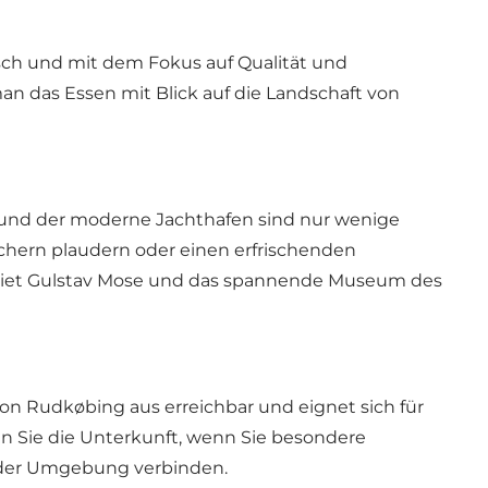
frisch und mit dem Fokus auf Qualität und
an das Essen mit Blick auf die Landschaft von
n und der moderne Jachthafen sind nur wenige
hern plaudern oder einen erfrischenden
ebiet Gulstav Mose und das spannende Museum des
 von Rudkøbing aus erreichbar und eignet sich für
en Sie die Unterkunft, wenn Sie besondere
n der Umgebung verbinden.