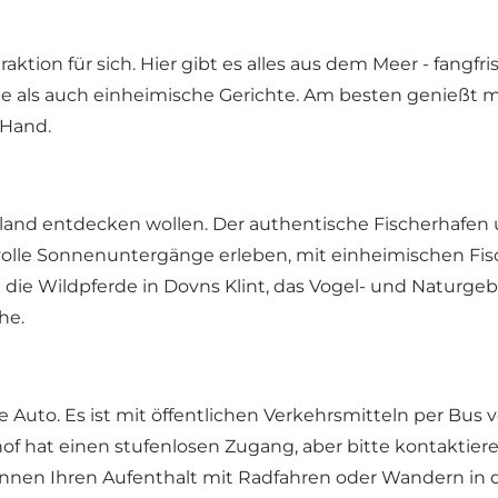
raktion für sich. Hier gibt es alles aus dem Meer - fang
e als auch einheimische Gerichte. Am besten genießt m
 Hand.
ngeland entdecken wollen. Der authentische Fischerhafe
lle Sonnenuntergänge erleben, mit einheimischen Fisc
die Wildpferde in Dovns Klint, das Vogel- und Naturg
he.
e Auto. Es ist mit öffentlichen Verkehrsmitteln per Bus
hof hat einen stufenlosen Zugang, aber bitte kontaktier
önnen Ihren Aufenthalt mit Radfahren oder Wandern i