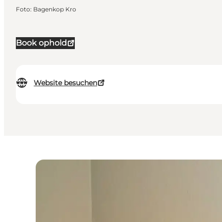
Foto
:
Bagenkop Kro
Book ophold
Website besuchen