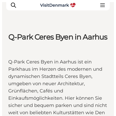
Q-Park Ceres Byen in Aarhus
Inspiration
Regionen
Erlebnisse
Q-Park Ceres Byen in Aarhus ist ein
Unterkünfte
Parkhaus im Herzen des modernen und
Reiseplanung
dynamischen Stadtteils Ceres Byen,
umgeben von neuer Architektur,
Grünflächen, Cafés und
Einkaufsmöglichkeiten. Hier können Sie
sicher und bequem parken und sind nicht
weit von beliebten Kulturstätten wie Den