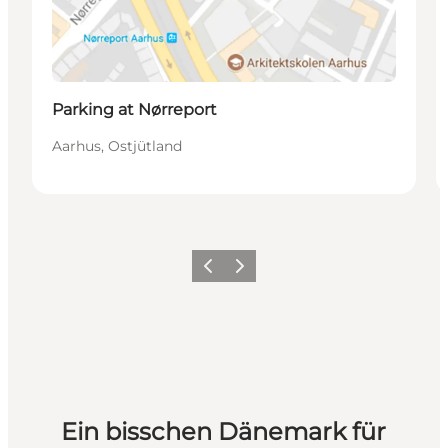
Parking at Nørreport
Aarhus, Ostjütland
Zurück
Weiter
Ein bisschen Dänemark für