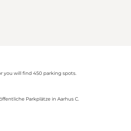
 you will find 450 parking spots.
ffentliche Parkplätze in Aarhus C.