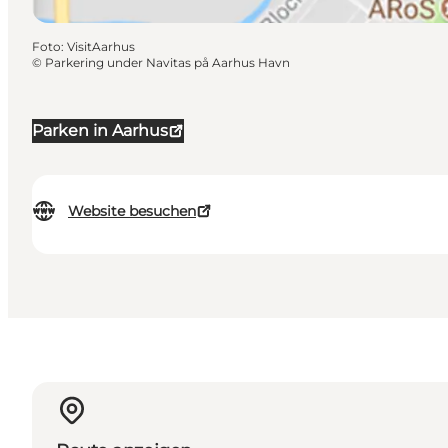
Foto
:
VisitAarhus
©
Parkering under Navitas på Aarhus Havn
Parken in Aarhus
Website besuchen