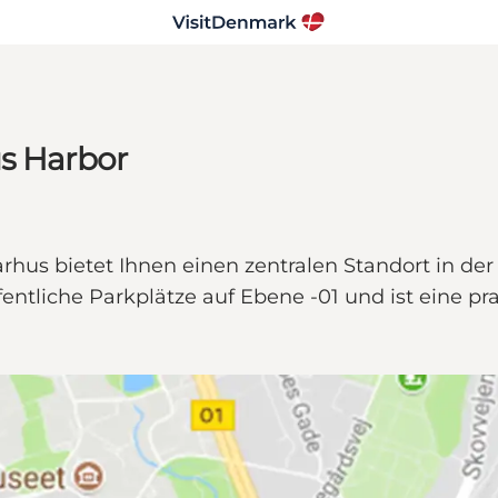
us Harbor
hus bietet Ihnen einen zentralen Standort in de
ffentliche Parkplätze auf Ebene -01 und ist eine p