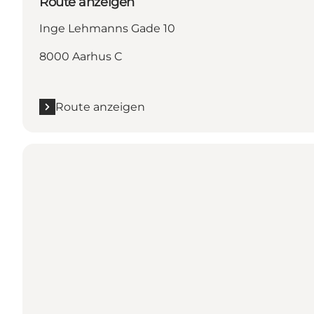
Route anzeigen
Inge Lehmanns Gade 10
8000 Aarhus C
Route anzeigen