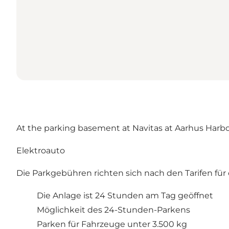
At the parking basement at Navitas at Aarhus Harbor
Elektroauto
Die Parkgebühren richten sich nach den Tarifen für ö
Die Anlage ist 24 Stunden am Tag geöffnet
Möglichkeit des 24-Stunden-Parkens
Parken für Fahrzeuge unter 3.500 kg