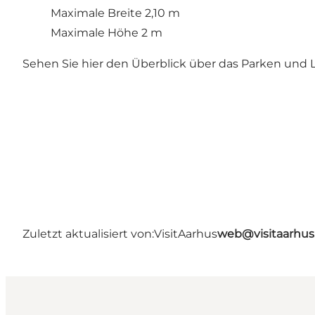
Maximale Breite 2,10 m
Maximale Höhe 2 m
Sehen Sie hier den Überblick über das Parken und 
Zuletzt aktualisiert von:
VisitAarhus
web@visitaarhu