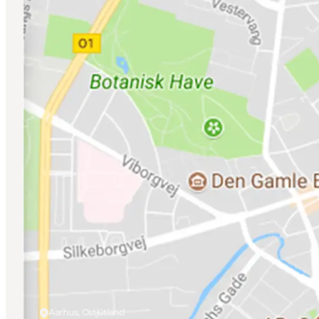
Aarhus, Ostjütland