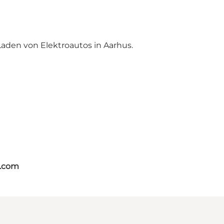
Laden von Elektroautos in Aarhus
.
s.com