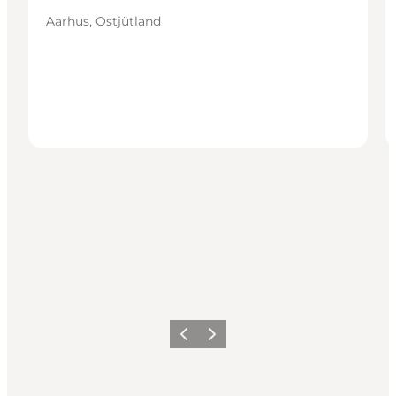
Aarhus, Ostjütland
Zurück
Weiter