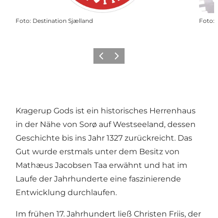
Foto
:
Destination Sjælland
Foto
:
Zurück
Weiter
Kragerup Gods ist ein historisches Herrenhaus
in der Nähe von Sorø auf Westseeland, dessen
Geschichte bis ins Jahr 1327 zurückreicht. Das
Gut wurde erstmals unter dem Besitz von
Mathæus Jacobsen Taa erwähnt und hat im
Laufe der Jahrhunderte eine faszinierende
Entwicklung durchlaufen.
Im frühen 17. Jahrhundert ließ Christen Friis, der