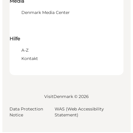
Media
Denmark Media Center
Hilfe
A-Z
Kontakt
VisitDenmark ©
2026
Data Protection
WAS (Web Accessibility
Notice
Statement)