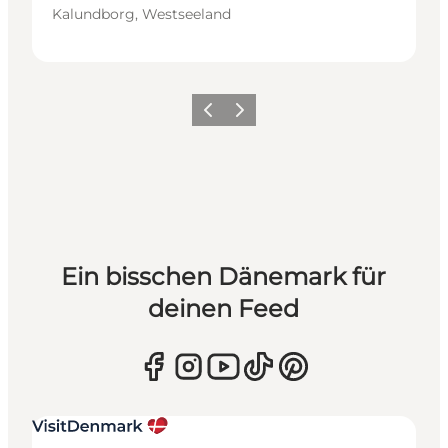
Kalundborg, Westseeland
Zurück
Weiter
Ein bisschen Dänemark für
deinen Feed