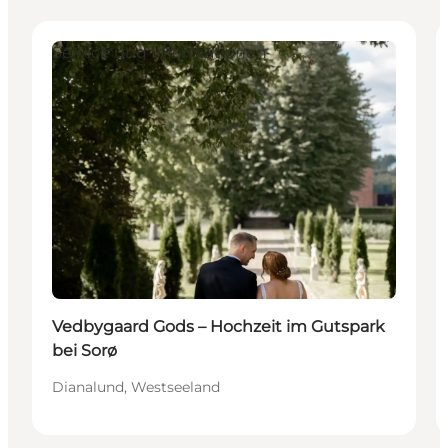
Service und Informationen
Vedbygaard Gods – Hochzeit im Gutspark
bei Sorø
Dianalund, Westseeland