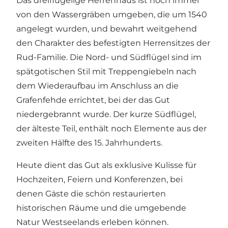
Das dreiflügelige Herrenhaus ist noch immer
von den Wassergräben umgeben, die um 1540
angelegt wurden, und bewahrt weitgehend
den Charakter des befestigten Herrensitzes der
Rud-Familie. Die Nord- und Südflügel sind im
spätgotischen Stil mit Treppengiebeln nach
dem Wiederaufbau im Anschluss an die
Grafenfehde errichtet, bei der das Gut
niedergebrannt wurde. Der kurze Südflügel,
der älteste Teil, enthält noch Elemente aus der
zweiten Hälfte des 15. Jahrhunderts.
Heute dient das Gut als exklusive Kulisse für
Hochzeiten, Feiern und Konferenzen, bei
denen Gäste die schön restaurierten
historischen Räume und die umgebende
Natur Westseelands erleben können.