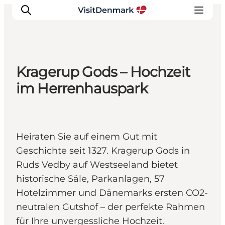
Kragerup Gods – Hochzeit
Inspiration
im Herrenhauspark
Regionen
Erlebnisse
Unterkünfte
Heiraten Sie auf einem Gut mit
Reiseplanung
Geschichte seit 1327. Kragerup Gods in
Ruds Vedby auf Westseeland bietet
historische Säle, Parkanlagen, 57
Hotelzimmer und Dänemarks ersten CO2-
neutralen Gutshof – der perfekte Rahmen
für Ihre unvergessliche Hochzeit.