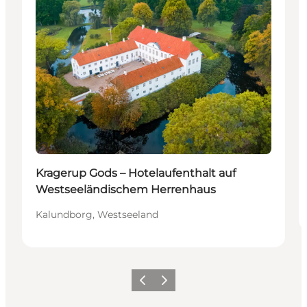
Nachhaltig
Kragerup Gods – Hotelaufenthalt auf
Westseeländischem Herrenhaus
Kalundborg, Westseeland
Zurück
Weiter