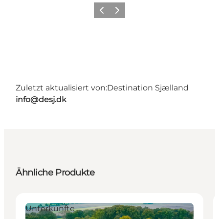
Zurück
Weiter
Zuletzt aktualisiert von:
Destination Sjælland
info@desj.dk
Ähnliche Produkte
Unterkünfte