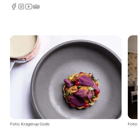
Facebook
Instagram
YouTube
TripAdvisor
Foto
:
Kragerup Gods
Foto
: