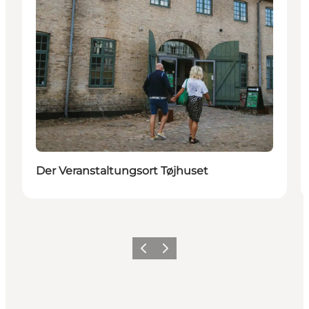
Der Veranstaltungsort Tøjhuset
Zurück
Weiter