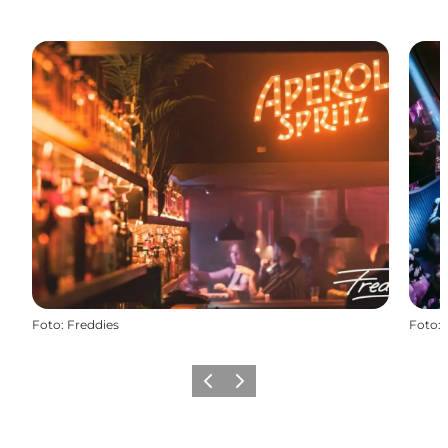
Foto
:
Freddies
Foto
:
Zurück
Weiter