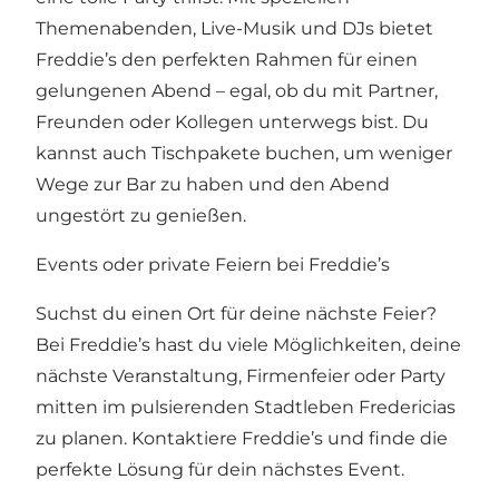
Themenabenden, Live-Musik und DJs bietet
Freddie’s den perfekten Rahmen für einen
gelungenen Abend – egal, ob du mit Partner,
Freunden oder Kollegen unterwegs bist. Du
kannst auch Tischpakete buchen, um weniger
Wege zur Bar zu haben und den Abend
ungestört zu genießen.
Events oder private Feiern bei Freddie’s
Suchst du einen Ort für deine nächste Feier?
Bei Freddie’s hast du viele Möglichkeiten, deine
nächste Veranstaltung, Firmenfeier oder Party
mitten im pulsierenden Stadtleben Fredericias
zu planen.
Kontaktiere Freddie’s und finde die
perfekte Lösung für dein nächstes Event.