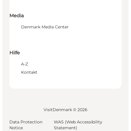
Media
Denmark Media Center
Hilfe
A-Z
Kontakt
VisitDenmark ©
2026
Data Protection
WAS (Web Accessibility
Notice
Statement)