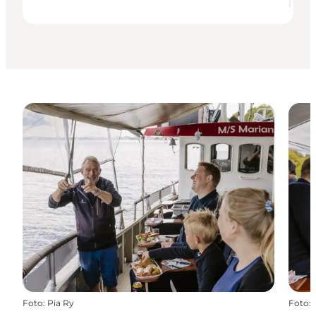
Foto
:
Pia Ry
Foto
: