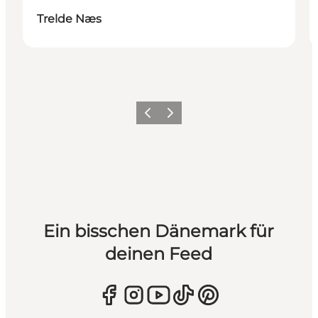
Trelde Næs
Zurück
Weiter
Ein bisschen Dänemark für
deinen Feed