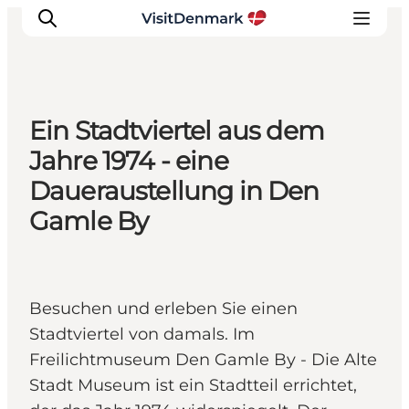
Ein Stadtviertel aus dem
Inspiration
Jahre 1974 - eine
Regionen
Daueraustellung in Den
Erlebnisse
Gamle By
Unterkünfte
Reiseplanung
Besuchen und erleben Sie einen
Stadtviertel von damals. Im
Freilichtmuseum Den Gamle By - Die Alte
Stadt Museum ist ein Stadtteil errichtet,