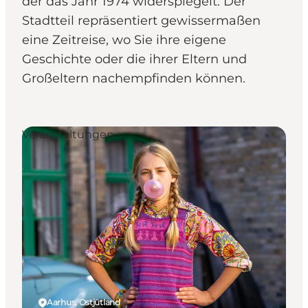
der das Jahr 1974 widerspiegelt. Der
Stadtteil repräsentiert gewissermaßen
eine Zeitreise, wo Sie ihre eigene
Geschichte oder die ihrer Eltern und
Großeltern nachempfinden können.
Veranstaltungen
Aarhus, Ostjütland