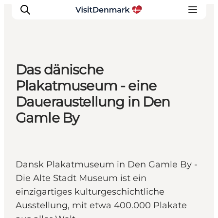
Das dänische
Inspiration
Plakatmuseum - eine
Regionen
Daueraustellung in Den
Erlebnisse
Gamle By
Unterkünfte
Reiseplanung
Dansk Plakatmuseum in Den Gamle By -
Die Alte Stadt Museum ist ein
einzigartiges kulturgeschichtliche
Ausstellung, mit etwa 400.000 Plakate