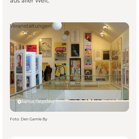
aus aller Welt.
Veranstaltungen
Aarhus, Ostjütland
Foto
:
Den Gamle By