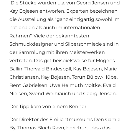
Die Stücke wurden u.a. von Georg Jensen und
Kay Bojesen entworfen. Experten bezeichnen
die Ausstellung als "ganz einzigartig sowohl im
nationalen als auch im internationalen
Rahmen". Viele der bekanntesten
Schmuckdesigner und Silberschmiede sind in
der Sammlung mit ihren Meisterwerken
vertreten. Das gilt beispielsweise für Mogens
Ballin, Thorvald Bindesbøll, Kay Bojesen, Marie
Christiansen, Kay Bojesen, Torun Bülow-Hübe,
Bent Gabrielsen, Uwe Helmuth Moltke, Evald
Nielsen, Svend Weihrauch und Georg Jensen.
Der Tipp kam von einem Kenner
Der Direktor des Freilichtmuseums Den Gamle
By, Thomas Bloch Ravn, berichtet, dass das