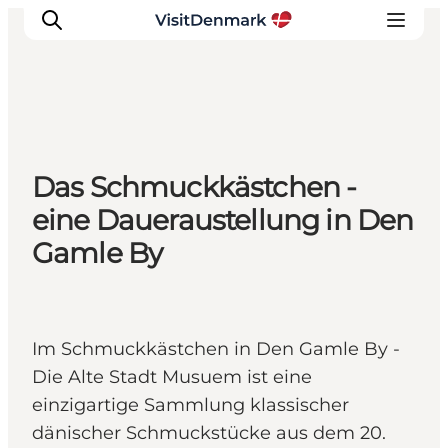
Inspiration
Das Schmuckkästchen -
Regionen
eine Daueraustellung in Den
Erlebnisse
Gamle By
Unterkünfte
Reiseplanung
Im Schmuckkästchen in Den Gamle By -
Die Alte Stadt Musuem ist eine
einzigartige Sammlung klassischer
dänischer Schmuckstücke aus dem 20.