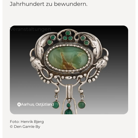
Jahrhundert zu bewundern.
Veranstaltungen
Aarhus, Ostjütland
Foto
:
Henrik Bjerg
©
Den Gamle By