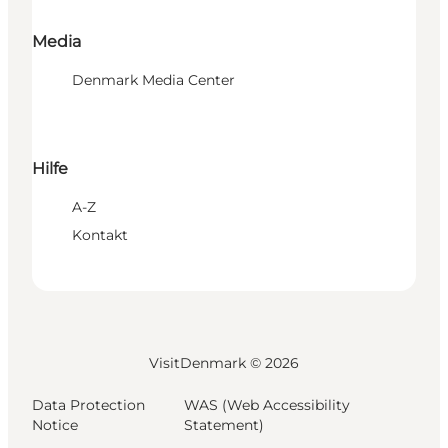
Media
Denmark Media Center
Hilfe
A-Z
Kontakt
VisitDenmark ©
2026
Data Protection
WAS (Web Accessibility
Notice
Statement)