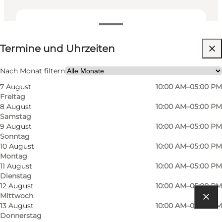
Termine und Uhrzeiten
Termine und Uhrzeiten
Website besuchen
Freunde, Mein Partner
Nach Monat filtern
7 August
10:00 AM–05:00 PM
Freitag
8 August
10:00 AM–05:00 PM
Samstag
9 August
10:00 AM–05:00 PM
Sonntag
10 August
10:00 AM–05:00 PM
Montag
11 August
10:00 AM–05:00 PM
Dienstag
12 August
10:00 AM–05:00 PM
Mittwoch
13 August
10:00 AM–05:00 PM
Route anzeigen
Donnerstag