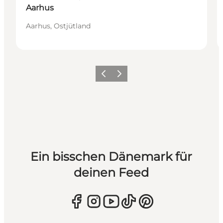
Aarhus
Aarhus, Ostjütland
Zurück
Weiter
Ein bisschen Dänemark für
deinen Feed