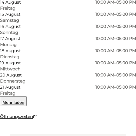
14 August
10:00 AM–05:00 PM
Den Gamle By
Freitag
15 August
10:00 AM–05:00 PM
Viborgvej 2
Samstag
16 August
10:00 AM–05:00 PM
8000 Aarhus C
Sonntag
17 August
10:00 AM–05:00 PM
Montag
18 August
10:00 AM–05:00 PM
Route anzeigen
Dienstag
19 August
10:00 AM–05:00 PM
Mittwoch
20 August
10:00 AM–05:00 PM
Donnerstag
21 August
10:00 AM–05:00 PM
Freitag
Mehr laden
Loading map...
Öffnungszeiten