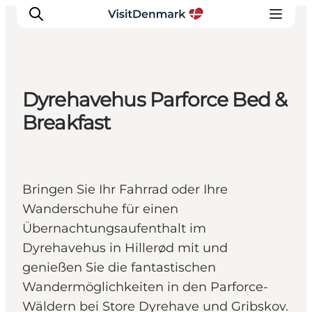
Dyrehavehus Parforce Bed &
Inspiration
Breakfast
Regionen
Erlebnisse
Unterkünfte
Bringen Sie Ihr Fahrrad oder Ihre
Reiseplanung
Wanderschuhe für einen
Übernachtungsaufenthalt im
Dyrehavehus in Hillerød mit und
genießen Sie die fantastischen
Wandermöglichkeiten in den Parforce-
Wäldern bei Store Dyrehave und Gribskov.