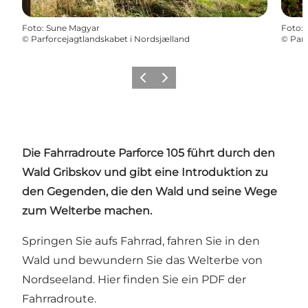
Foto
:
Sune Magyar
Foto
:
©
Parforcejagtlandskabet i Nordsjælland
©
Parf
Zurück
Weiter
Die Fahrradroute Parforce 105 führt durch den
Wald Gribskov und gibt eine Introduktion zu
den Gegenden, die den Wald und seine Wege
zum Welterbe machen.
Springen Sie aufs Fahrrad, fahren Sie in den
Wald und bewundern Sie das Welterbe von
Nordseeland. Hier finden Sie ein PDF der
Fahrradroute
.