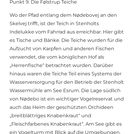
Punkt 9. Die Følstrup Teiche
Wo der Pfad entlang dem Nødebovej an den
Skelvej trifft, ist der Teich in Stenholts
Indelukke vom Fahrrad aus erreichbar. Hier gibt
es Tische und Bänke. Die Teiche wurden für die
Aufzucht von Karpfen und anderen Fischen
verwendet, die vom königlichen Hof als
„Herrenfische“ betrachtet wurden. Darüber
hinaus waren die Teiche Teil eines Systems der
Wasserversorgung für den Betrieb der Stenholt
Wassermühle am See Esrum. Die Lage südlich
von Nødebo ist ein wichtiger Vogelreservat und
auch das Heim der geschützten Orchideen
„breitblättriges Knabenkraut“ und
„Fleischfarbenes Knabenkraut“. Am See gibt es
ein Vogelturm mit Blick auf die Umgebungen.