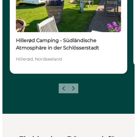
Hillerød Camping - Südländische
Atmosphäre in der Schlösserstadt
Hillerød, Nordseeland
Zurück
Weiter