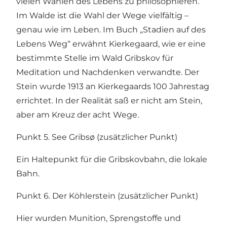
vielen Wahlen des Lebens zu philosophieren.
Im Walde ist die Wahl der Wege vielfältig –
genau wie im Leben. Im Buch „Stadien auf des
Lebens Weg“ erwähnt Kierkegaard, wie er eine
bestimmte Stelle im Wald Gribskov für
Meditation und Nachdenken verwandte. Der
Stein wurde 1913 an Kierkegaards 100 Jahrestag
errichtet. In der Realität saß er nicht am Stein,
aber am Kreuz der acht Wege.
Punkt 5. See Gribsø (zusätzlicher Punkt)
Ein Haltepunkt für die Gribskovbahn, die lokale
Bahn.
Punkt 6. Der Köhlerstein (zusätzlicher Punkt)
Hier wurden Munition, Sprengstoffe und