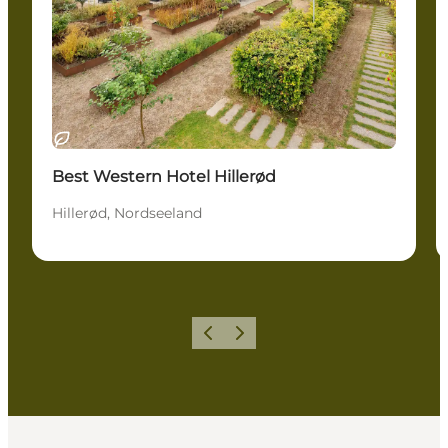
Nachhaltig
Best Western Hotel Hillerød
Hillerød, Nordseeland
Zurück
Weiter