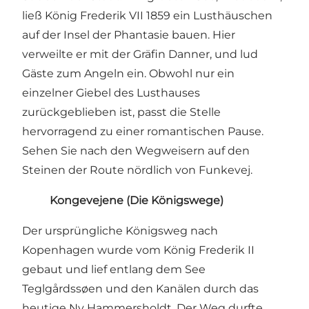
ließ König Frederik VII 1859 ein Lusthäuschen
auf der Insel der Phantasie bauen. Hier
verweilte er mit der Gräfin Danner, und lud
Gäste zum Angeln ein. Obwohl nur ein
einzelner Giebel des Lusthauses
zurückgeblieben ist, passt die Stelle
hervorragend zu einer romantischen Pause.
Sehen Sie nach den Wegweisern auf den
Steinen der Route nördlich von Funkevej.
Kongevejene (Die Königswege)
Der ursprüngliche Königsweg nach
Kopenhagen wurde vom König Frederik II
gebaut und lief entlang dem See
Teglgårdssøen und den Kanälen durch das
heutige Ny Hammersholdt. Der Weg durfte