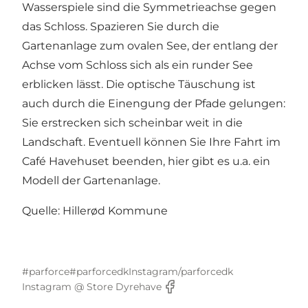
Wasserspiele sind die Symmetrieachse gegen
das Schloss. Spazieren Sie durch die
Gartenanlage zum ovalen See, der entlang der
Achse vom Schloss sich als ein runder See
erblicken lässt. Die optische Täuschung ist
auch durch die Einengung der Pfade gelungen:
Sie erstrecken sich scheinbar weit in die
Landschaft. Eventuell können Sie Ihre Fahrt im
Café Havehuset beenden, hier gibt es u.a. ein
Modell der Gartenanlage.
Quelle: Hillerød Kommune
#parforce
#parforcedk
Instagram/parforcedk
Instagram @ Store Dyrehave
Facebook