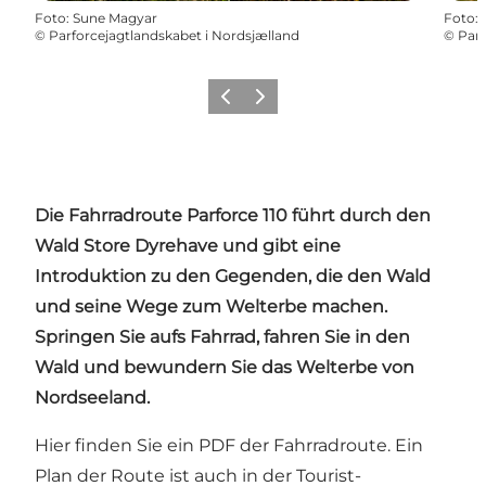
Foto
:
Sune Magyar
Foto
:
©
Parforcejagtlandskabet i Nordsjælland
©
Parf
Zurück
Weiter
Die Fahrradroute Parforce 110 führt durch den
Wald Store Dyrehave und gibt eine
Introduktion zu den Gegenden, die den Wald
und seine Wege zum Welterbe machen.
Springen Sie aufs Fahrrad, fahren Sie in den
Wald und bewundern Sie das Welterbe von
Nordseeland.
Hier finden Sie ein
PDF der Fahrradroute
. Ein
Plan der Route ist auch in der Tourist-