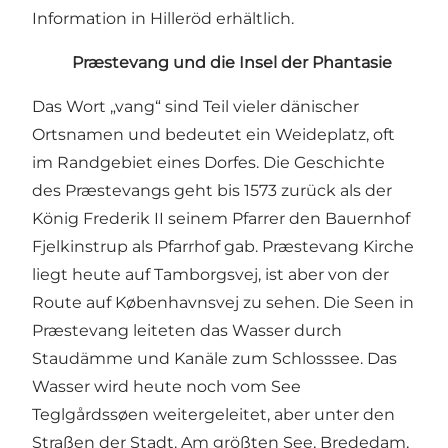
Information in Hilleröd erhältlich.
Præstevang und die Insel der Phantasie
Das Wort „vang“ sind Teil vieler dänischer
Ortsnamen und bedeutet ein Weideplatz, oft
im Randgebiet eines Dorfes. Die Geschichte
des Præstevangs geht bis 1573 zurück als der
König Frederik II seinem Pfarrer den Bauernhof
Fjelkinstrup als Pfarrhof gab. Præstevang Kirche
liegt heute auf Tamborgsvej, ist aber von der
Route auf Københavnsvej zu sehen. Die Seen in
Præstevang leiteten das Wasser durch
Staudämme und Kanäle zum Schlosssee. Das
Wasser wird heute noch vom See
Teglgårdssøen weitergeleitet, aber unter den
Straßen der Stadt. Am größten See, Brededam,