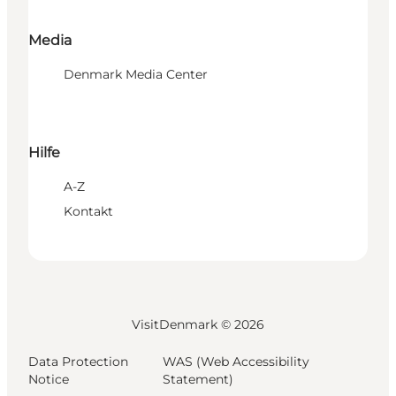
Media
Denmark Media Center
Hilfe
A-Z
Kontakt
VisitDenmark ©
2026
Data Protection
WAS (Web Accessibility
Notice
Statement)