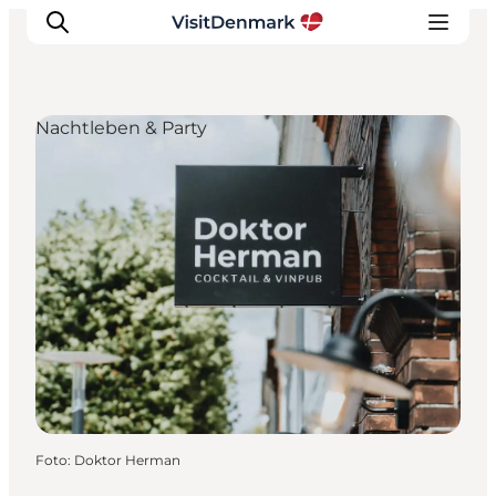
Nachtleben & Party
Inspiration
Regionen
Erlebnisse
Unterkünfte
Reiseplanung
Foto
:
Doktor Herman