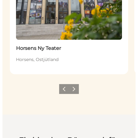
Horsens Ny Teater
Horsens, Ostjütland
Zurück
Weiter