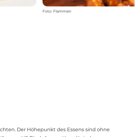
Foto
:
Flammen
richten. Der Höhepunkt des Essens sind ohne