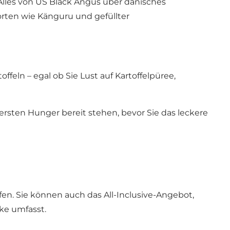
. Alles von US Black Angus über dänisches
orten wie Känguru und gefüllter
eln – egal ob Sie Lust auf Kartoffelpüree,
 ersten Hunger bereit stehen, bevor Sie das leckere
en. Sie können auch das All-Inclusive-Angebot,
ke umfasst.