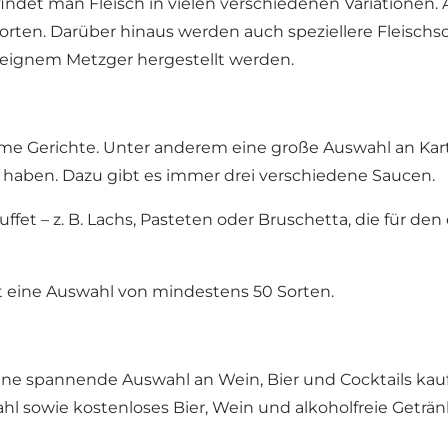
 findet man Fleisch in vielen verschiedenen Variationen
orten. Darüber hinaus werden auch speziellere Fleischs
eignem Metzger hergestellt werden.
e Gerichte. Unter anderem eine große Auswahl an Kartoff
 haben. Dazu gibt es immer drei verschiedene Saucen.
fet – z. B. Lachs, Pasteten oder Bruschetta, die für den
t eine Auswahl von mindestens 50 Sorten.
ine spannende Auswahl an Wein, Bier und Cocktails kauf
hl sowie kostenloses Bier, Wein und alkoholfreie Geträn