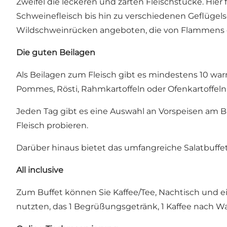
Zweifel die leckeren und zarten Fleischstücke. Hier
Schweinefleisch bis hin zu verschiedenen Geflügels
Wildschweinrücken angeboten, die von Flammens 
Die guten Beilagen
Als Beilagen zum Fleisch gibt es mindestens 10 warm
Pommes, Rösti, Rahmkartoffeln oder Ofenkartoffeln
Jeden Tag gibt es eine Auswahl an Vorspeisen am Buf
Fleisch probieren.
Darüber hinaus bietet das umfangreiche Salatbuffe
All inclusive
Zum Buffet können Sie Kaffee/Tee, Nachtisch und e
nutzten, das 1 Begrüßungsgetränk, 1 Kaffee nach Wa