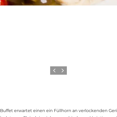
Zurück
Weiter
Buffet erwartet einen ein Füllhorn an verlockenden Ge