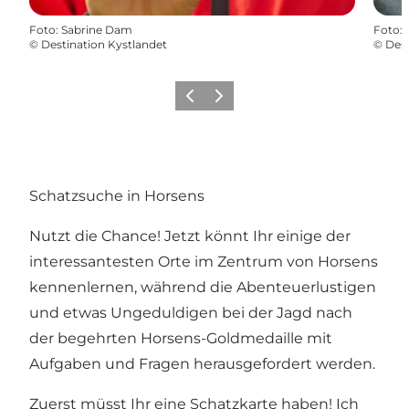
Foto
:
Sabrine Dam
Foto
:
©
Destination Kystlandet
©
Dest
Zurück
Weiter
Schatzsuche in Horsens
Nutzt die Chance! Jetzt könnt Ihr einige der
interessantesten Orte im Zentrum von Horsens
kennenlernen, während die Abenteuerlustigen
und etwas Ungeduldigen bei der Jagd nach
der begehrten Horsens-Goldmedaille mit
Aufgaben und Fragen herausgefordert werden.
Zuerst müsst Ihr eine Schatzkarte haben! Ich