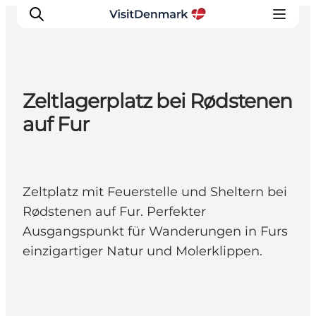
Zeltlagerplatz bei Rødstenen
Inspiration
auf Fur
Regionen
Erlebnisse
Unterkünfte
Zeltplatz mit Feuerstelle und Sheltern bei
Reiseplanung
Rødstenen auf Fur. Perfekter
Ausgangspunkt für Wanderungen in Furs
einzigartiger Natur und Molerklippen.