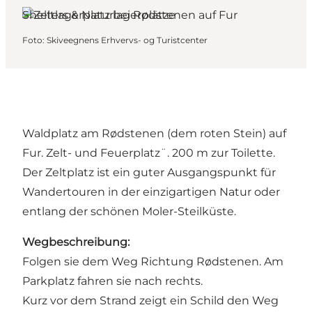
Shelters & Naturlagerplätze
Foto
:
Skiveegnens Erhvervs- og Turistcenter
Waldplatz am Rødstenen (dem roten Stein) auf
Fur. Zelt- und Feuerplatz¨. 200 m zur Toilette.
Der Zeltplatz ist ein guter Ausgangspunkt für
Wandertouren in der einzigartigen Natur oder
entlang der schönen Moler-Steilküste.
Wegbeschreibung:
Folgen sie dem Weg Richtung Rødstenen. Am
Parkplatz fahren sie nach rechts.
Kurz vor dem Strand zeigt ein Schild den Weg