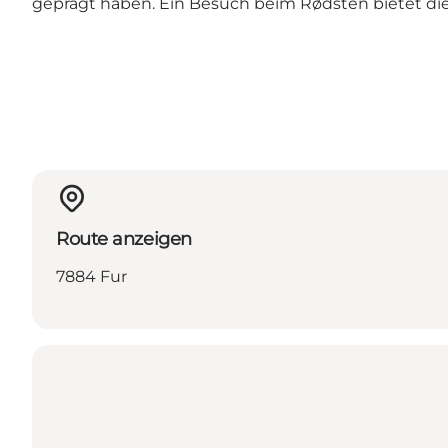
geprägt haben. Ein Besuch beim Rødsten bietet die
Route anzeigen
7884 Fur