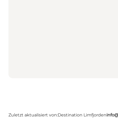
Zuletzt aktualisiert von:
Destination Limfjorden
info@