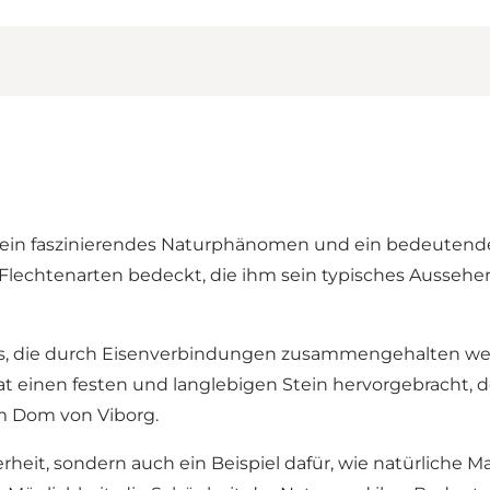
st ein faszinierendes Naturphänomen und ein bedeutend
 Flechtenarten bedeckt, die ihm sein typisches Aussehen
ies, die durch Eisenverbindungen zusammengehalten w
at einen festen und langlebigen Stein hervorgebracht,
im Dom von Viborg.
heit, sondern auch ein Beispiel dafür, wie natürliche Ma