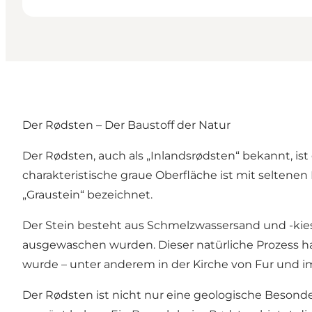
Der Rødsten – Der Baustoff der Natur
Der Rødsten, auch als „Inlandsrødsten“ bekannt, i
charakteristische graue Oberfläche ist mit seltenen
„Graustein“ bezeichnet.
Der Stein besteht aus Schmelzwassersand und -k
ausgewaschen wurden. Dieser natürliche Prozess h
wurde – unter anderem in der Kirche von Fur und 
Der Rødsten ist nicht nur eine geologische Besonder