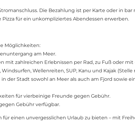
Stromanschluss. Die Bezahlung ist per Karte oder in bar
 Pizza für ein unkompliziertes Abendessen erwerben.
he Möglichkeiten:
nnenuntergang am Meer.
en mit zahlreichen Erlebnissen per Rad, zu Fuß oder m
 Windsurfen, Wellenreiten, SUP, Kanu und Kajak (Stelle
 der Stadt sowohl an Meer als auch am Fjord sowie ein
eiten für vierbeinige Freunde gegen Gebühr.
egen Gebühr verfügbar.
 für einen unvergesslichen Urlaub zu bieten – mit Frei