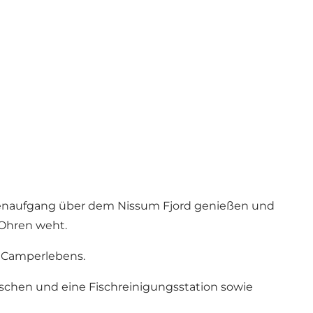
nenaufgang über dem Nissum Fjord genießen und
Ohren weht.
s Camperlebens.
Duschen und eine Fischreinigungsstation sowie