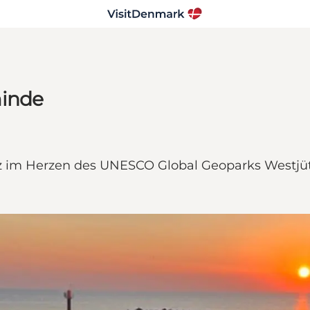
minde
z im Herzen des UNESCO Global Geoparks Westjü