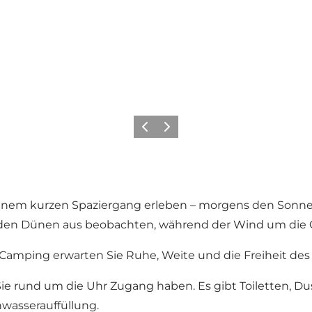
Zurück
Weiter
 einem kurzen Spaziergang erleben – morgens den Son
den Dünen aus beobachten, während der Wind um die 
Camping erwarten Sie Ruhe, Weite und die Freiheit de
s Sie rund um die Uhr Zugang haben. Es gibt Toiletten, 
wasserauffüllung.