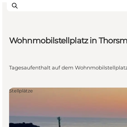
Wohnmobilstellplatz in Thors
Inspiration
Regionen
Erlebnisse
Tagesaufenthalt auf dem Wohnmobilstellplat
Unterkünfte
Reiseplanung
Stellplätze