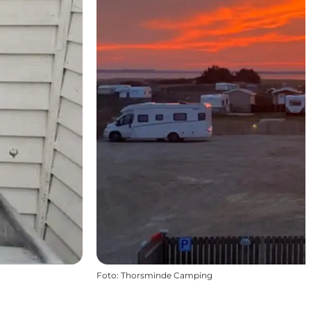
Foto
:
Thorsminde Camping