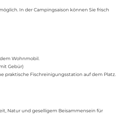
 möglich. In der Campingsaison können Sie frisch
it dem Wohnmobil.
 mit Gebür)
e praktische Fischreinigungsstation auf dem Platz.
heit, Natur und geselligem Beisammensein für