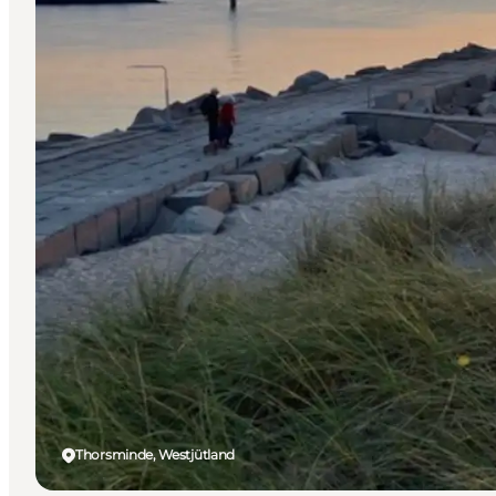
Thorsminde, Westjütland