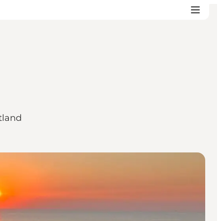
tland