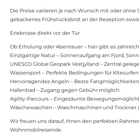
Die Preise variieren je nach Wunsch mit oder ohne 
gebackenes Frühstücksbrot an der Rezeption sowie
Erlebnisse direkt vor der Tür
Ob Erholung oder Abenteuer – hier gibt es zahlreic
Einzigartige Natur – Sonnenaufgang am Fjord, So
UNESCO Global Geopark Vestjylland – Zentral geleg
Wassersport – Perfekte Bedingungen für Kitesurfen,
Hervorragendes Angeln – Beste Fangmöglichkeiten in
Hallenbad – Zugang gegen Gebühr möglich.
Agility-Parcours – Eingezäunte Bewegungsmöglichk
Wäschewaschen – Waschmaschinen und Trockner g
Wir freuen uns darauf, Ihnen den perfekten Rahmen
Wohnmobilreisende.