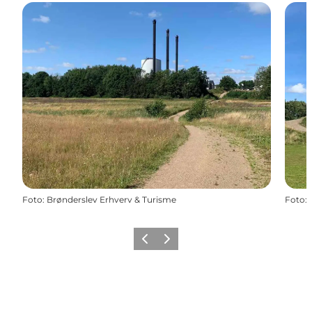
Foto
:
Brønderslev Erhverv & Turisme
Foto
:
Zurück
Weiter