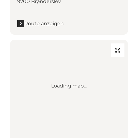
9700 Brønderslev
Route anzeigen
Loading map...