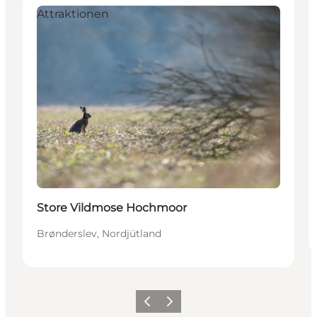
Attraktionen
Store Vildmose Hochmoor
Brønderslev, Nordjütland
Zurück
Weiter