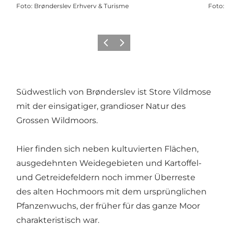
Foto
:
Brønderslev Erhverv & Turisme
Foto
:
Zurück
Weiter
Südwestlich von Brønderslev ist Store Vildmose
mit der einsigatiger, grandioser Natur des
Grossen Wildmoors.
Hier finden sich neben kultuvierten Flächen,
ausgedehnten Weidegebieten und Kartoffel-
und Getreidefeldern noch immer Überreste
des alten Hochmoors mit dem ursprünglichen
Pfanzenwuchs, der früher für das ganze Moor
charakteristisch war.