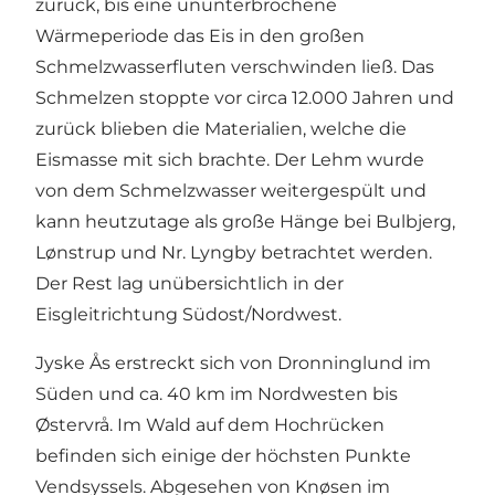
zurück, bis eine ununterbrochene
Wärmeperiode das Eis in den großen
Schmelzwasserfluten verschwinden ließ. Das
Schmelzen stoppte vor circa 12.000 Jahren und
zurück blieben die Materialien, welche die
Eismasse mit sich brachte. Der Lehm wurde
von dem Schmelzwasser weitergespült und
kann heutzutage als große Hänge bei Bulbjerg,
Lønstrup und Nr. Lyngby betrachtet werden.
Der Rest lag unübersichtlich in der
Eisgleitrichtung Südost/Nordwest.
Jyske Ås erstreckt sich von Dronninglund im
Süden und ca. 40 km im Nordwesten bis
Østervrå. Im Wald auf dem Hochrücken
befinden sich einige der höchsten Punkte
Vendsyssels. Abgesehen von Knøsen im