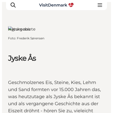
Dronninglund,
Nordjütland
Naturgebiete
Foto
:
Frederik Sørensen
Inspiration
Regionen
Erlebnisse
Jyske Ås
Unterkünfte
Reiseplanung
Geschmolzenes Eis, Steine, Kies, Lehm
und Sand formten vor 15.000 Jahren das,
was heutzutage als Jyske Ås bekannt ist
und als vergangene Geschichte aus der
Eiszeit dröhnt - hören Sie zu, vieleicht