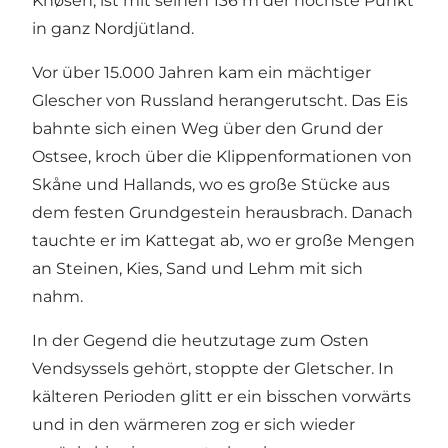
Knøsen, ist mit seinen 136 m der höchste Punkt
in ganz Nordjütland.
Vor über 15.000 Jahren kam ein mächtiger
Glescher von Russland herangerutscht. Das Eis
bahnte sich einen Weg über den Grund der
Ostsee, kroch über die Klippenformationen von
Skåne und Hallands, wo es große Stücke aus
dem festen Grundgestein herausbrach. Danach
tauchte er im Kattegat ab, wo er große Mengen
an Steinen, Kies, Sand und Lehm mit sich
nahm.
In der Gegend die heutzutage zum Osten
Vendsyssels gehört, stoppte der Gletscher. In
kälteren Perioden glitt er ein bisschen vorwärts
und in den wärmeren zog er sich wieder