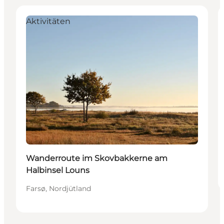
Aktivitäten
Wanderroute im Skovbakkerne am
Halbinsel Louns
Farsø, Nordjütland