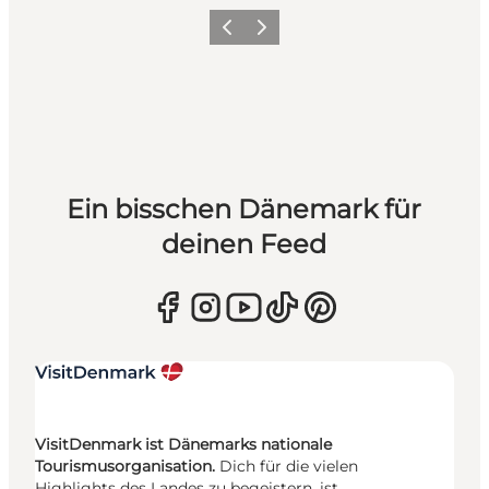
Zurück
Weiter
Ein bisschen Dänemark für
deinen Feed
VisitDenmark ist Dänemarks nationale
Tourismusorganisation.
Dich für die vielen
Highlights des Landes zu begeistern, ist