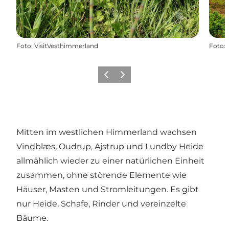
Foto
:
VisitVesthimmerland
Foto
:
Zurück
Weiter
Mitten im westlichen Himmerland wachsen
Vindblæs, Oudrup, Ajstrup und Lundby Heide
allmählich wieder zu einer natürlichen Einheit
zusammen, ohne störende Elemente wie
Häuser, Masten und Stromleitungen. Es gibt
nur Heide, Schafe, Rinder und vereinzelte
Bäume.