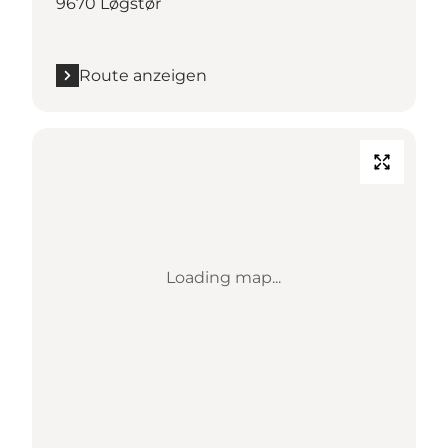
9670 Løgstør
Route anzeigen
Loading map...