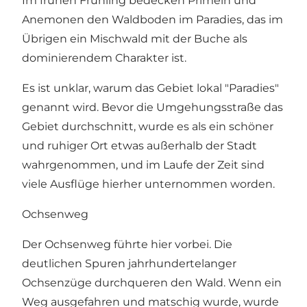
Im frühen Frühling bedecken Primeln und
Anemonen den Waldboden im Paradies, das im
Übrigen ein Mischwald mit der Buche als
dominierendem Charakter ist.
Es ist unklar, warum das Gebiet lokal "Paradies"
genannt wird. Bevor die Umgehungsstraße das
Gebiet durchschnitt, wurde es als ein schöner
und ruhiger Ort etwas außerhalb der Stadt
wahrgenommen, und im Laufe der Zeit sind
viele Ausflüge hierher unternommen worden.
Ochsenweg
Der Ochsenweg führte hier vorbei. Die
deutlichen Spuren jahrhundertelanger
Ochsenzüge durchqueren den Wald. Wenn ein
Weg ausgefahren und matschig wurde, wurde