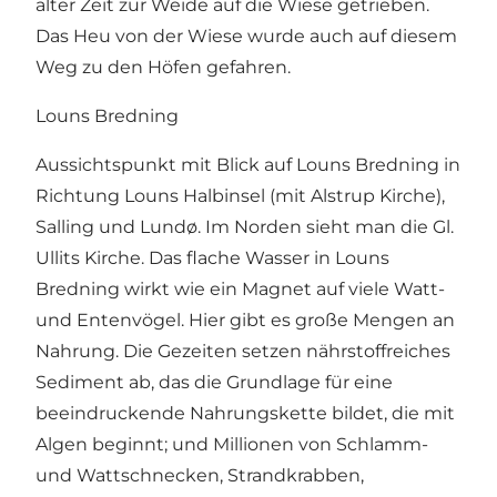
alter Zeit zur Weide auf die Wiese getrieben.
Das Heu von der Wiese wurde auch auf diesem
Weg zu den Höfen gefahren.
Louns Bredning
Aussichtspunkt mit Blick auf Louns Bredning in
Richtung Louns Halbinsel (mit Alstrup Kirche),
Salling und Lundø. Im Norden sieht man die Gl.
Ullits Kirche. Das flache Wasser in Louns
Bredning wirkt wie ein Magnet auf viele Watt-
und Entenvögel. Hier gibt es große Mengen an
Nahrung. Die Gezeiten setzen nährstoffreiches
Sediment ab, das die Grundlage für eine
beeindruckende Nahrungskette bildet, die mit
Algen beginnt; und Millionen von Schlamm-
und Wattschnecken, Strandkrabben,