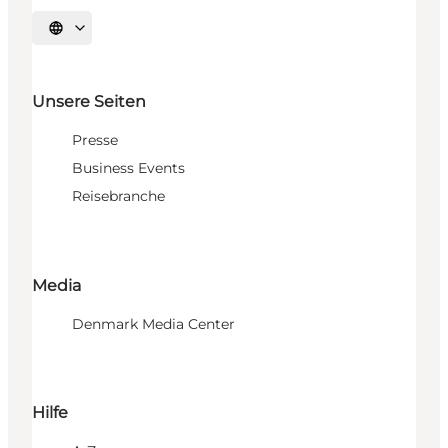
Sprache auswählen
Unsere Seiten
Presse
Business Events
Reisebranche
Media
Denmark Media Center
Hilfe