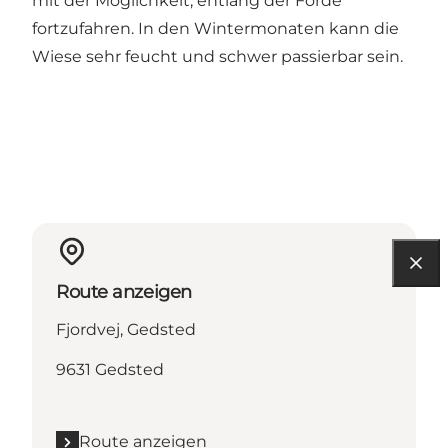
mit der Möglichkeit, entlang der Förde
fortzufahren. In den Wintermonaten kann die
Wiese sehr feucht und schwer passierbar sein.
Route anzeigen
Fjordvej, Gedsted
9631 Gedsted
Route anzeigen